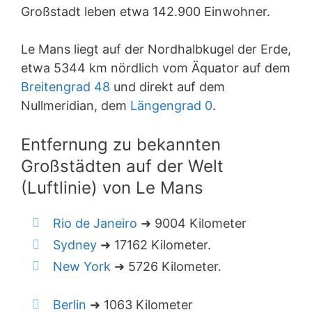
Großstadt leben etwa 142.900 Einwohner.
Le Mans liegt auf der Nordhalbkugel der Erde,
etwa 5344 km nördlich vom Äquator auf dem
Breitengrad 48
und direkt auf dem
Nullmeridian, dem
Längengrad 0
.
Entfernung zu bekannten
Großstädten auf der Welt
(Luftlinie) von Le Mans
Rio de Janeiro
➜ 9004 Kilometer
Sydney
➜ 17162 Kilometer.
New York
➜ 5726 Kilometer.
Berlin
➜ 1063 Kilometer