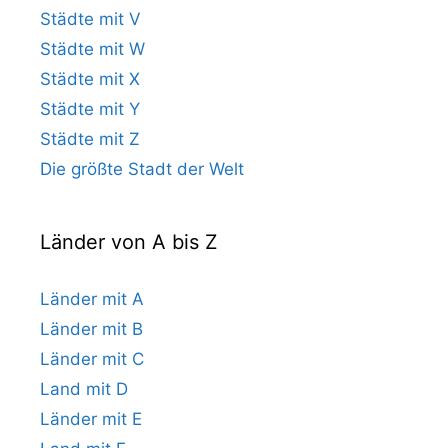
Städte mit V
Städte mit W
Städte mit X
Städte mit Y
Städte mit Z
Die größte Stadt der Welt
Länder von A bis Z
Länder mit A
Länder mit B
Länder mit C
Land mit D
Länder mit E