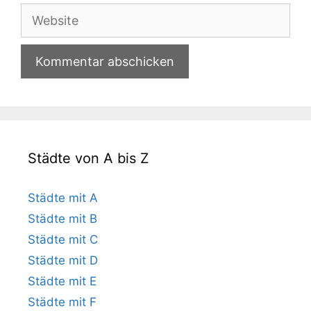
Adresse
Website
Städte von A bis Z
Städte mit A
Städte mit B
Städte mit C
Städte mit D
Städte mit E
Städte mit F