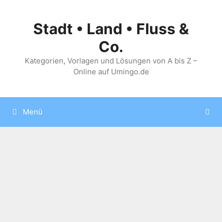
Zum
Inhalt
Stadt • Land • Fluss &
springen
Co.
Kategorien, Vorlagen und Lösungen von A bis Z –
Online auf Umingo.de
Menü