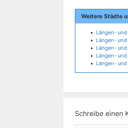
Weitere Städte 
Längen- und 
Längen- und 
Längen- und 
Längen- und 
Längen- und 
Schreibe einen
Kommentar