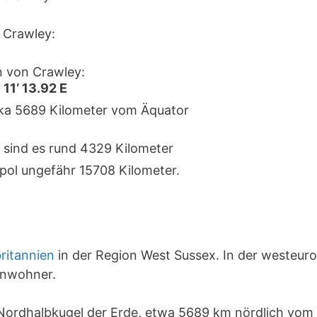
 Crawley:
 von Crawley:
 11‘ 13.92 E
irka 5689 Kilometer vom Äquator
 sind es rund 4329 Kilometer
pol ungefähr 15708 Kilometer.
ritannien
in der Region West Sussex. In der westeur
inwohner.
r Nordhalbkugel der Erde, etwa 5689 km nördlich vom