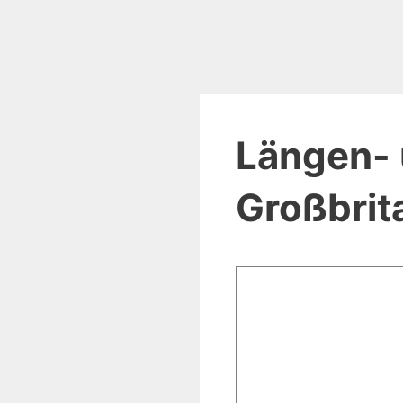
Längen- 
Großbrit