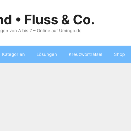
nd • Fluss & Co.
gen von A bis Z – Online auf Umingo.de
Kategorien
Lösungen
Kreuzworträtsel
Shop