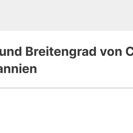
und Breitengrad von C
annien