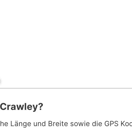
t Crawley?
he Länge und Breite sowie die GPS Ko