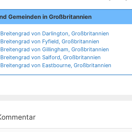
und Gemeinden in Großbritannien
Breitengrad von Darlington, Großbritannien
Breitengrad von Fyfield, Großbritannien
Breitengrad von Gillingham, Großbritannien
Breitengrad von Salford, Großbritannien
Breitengrad von Eastbourne, Großbritannien
 Kommentar