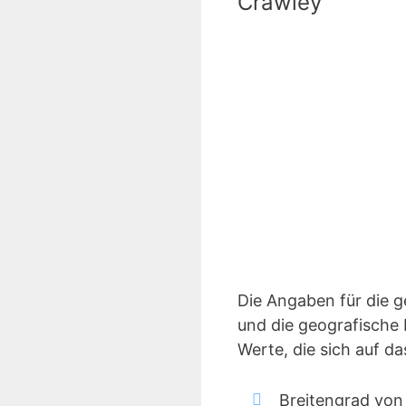
Crawley
Die Angaben für die 
und die geografische 
Werte, die sich auf d
Breitengrad von