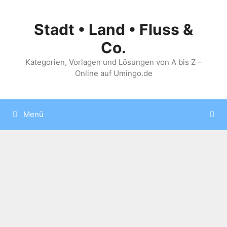
Zum
Inhalt
Stadt • Land • Fluss &
springen
Co.
Kategorien, Vorlagen und Lösungen von A bis Z –
Online auf Umingo.de
Menü