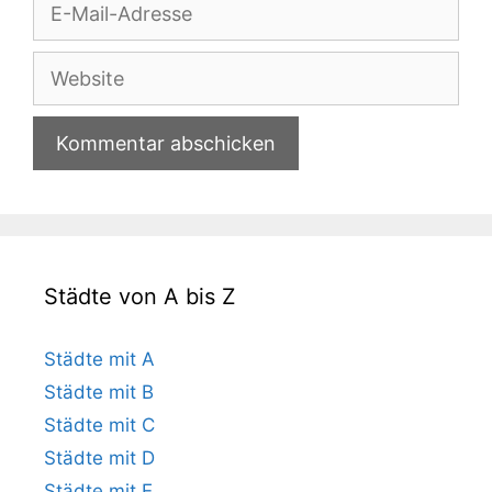
E-
Mail-
Adresse
Website
Städte von A bis Z
Städte mit A
Städte mit B
Städte mit C
Städte mit D
Städte mit E