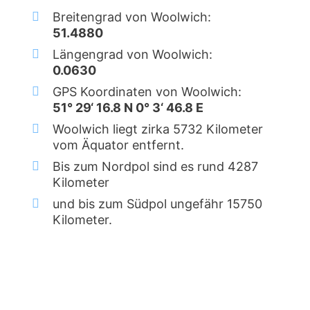
Breitengrad von Woolwich:
51.4880
Längengrad von Woolwich:
0.0630
GPS Koordinaten von Woolwich:
51° 29‘ 16.8 N 0° 3‘ 46.8 E
Woolwich liegt zirka 5732 Kilometer
vom Äquator entfernt.
Bis zum Nordpol sind es rund 4287
Kilometer
und bis zum Südpol ungefähr 15750
Kilometer.