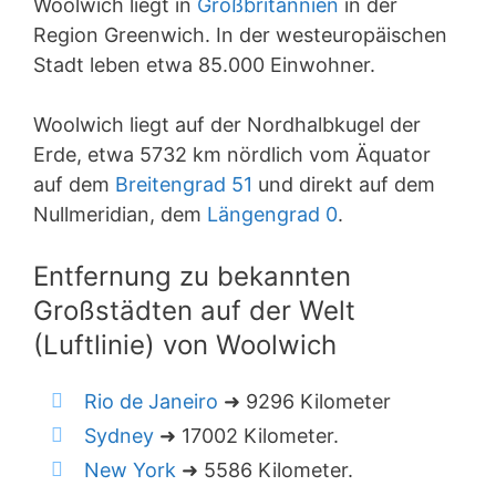
Woolwich liegt in
Großbritannien
in der
Region Greenwich. In der westeuropäischen
Stadt leben etwa 85.000 Einwohner.
Woolwich liegt auf der Nordhalbkugel der
Erde, etwa 5732 km nördlich vom Äquator
auf dem
Breitengrad 51
und direkt auf dem
Nullmeridian, dem
Längengrad 0
.
Entfernung zu bekannten
Großstädten auf der Welt
(Luftlinie) von Woolwich
Rio de Janeiro
➜ 9296 Kilometer
Sydney
➜ 17002 Kilometer.
New York
➜ 5586 Kilometer.