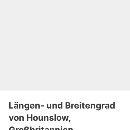
Längen- und Breitengrad
von Hounslow,
Großbritannien