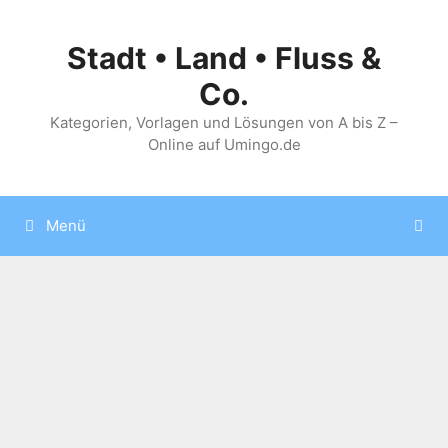
Zum
Inhalt
Stadt • Land • Fluss &
springen
Co.
Kategorien, Vorlagen und Lösungen von A bis Z –
Online auf Umingo.de
Menü