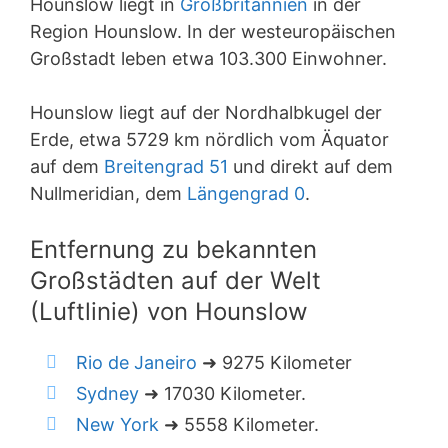
Hounslow liegt in
Großbritannien
in der
Region Hounslow. In der westeuropäischen
Großstadt leben etwa 103.300 Einwohner.
Hounslow liegt auf der Nordhalbkugel der
Erde, etwa 5729 km nördlich vom Äquator
auf dem
Breitengrad 51
und direkt auf dem
Nullmeridian, dem
Längengrad 0
.
Entfernung zu bekannten
Großstädten auf der Welt
(Luftlinie) von Hounslow
Rio de Janeiro
➜ 9275 Kilometer
Sydney
➜ 17030 Kilometer.
New York
➜ 5558 Kilometer.