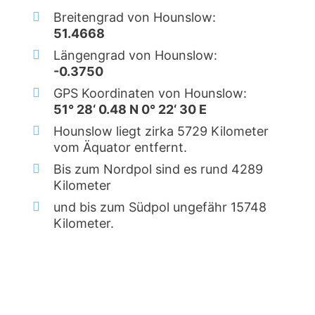
Breitengrad von Hounslow:
51.4668
Längengrad von Hounslow:
-0.3750
GPS Koordinaten von Hounslow:
51° 28‘ 0.48 N 0° 22‘ 30 E
Hounslow liegt zirka 5729 Kilometer
vom Äquator entfernt.
Bis zum Nordpol sind es rund 4289
Kilometer
und bis zum Südpol ungefähr 15748
Kilometer.