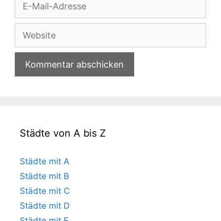
E-
Mail-
Adresse
Website
Städte von A bis Z
Städte mit A
Städte mit B
Städte mit C
Städte mit D
Städte mit E