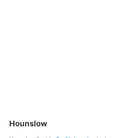
Hounslow