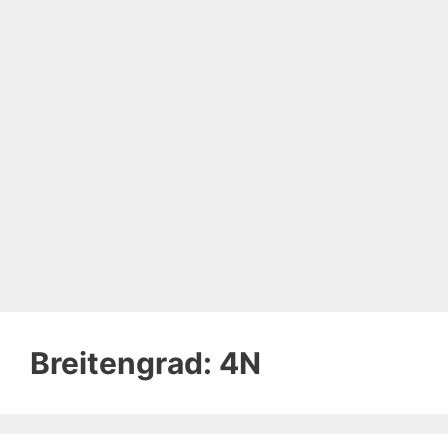
Breitengrad:
4N