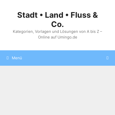
Zum
Inhalt
Stadt • Land • Fluss &
springen
Co.
Kategorien, Vorlagen und Lösungen von A bis Z –
Online auf Umingo.de
Menü