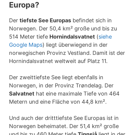
Europa?
Der
tiefste See Europas
befindet sich in
Norwegen. Der 50,4 km² große und bis zu
514 Meter tiefe
Hornindalsvatnet
(
siehe
Google Maps
) liegt überwiegend in der
norwegischen Provinz Vestland. Damit ist der
Hornindalsvatnet weltweit auf Platz 11.
Der zweittiefste See liegt ebenfalls in
Norwegen, in der Provinz Trøndelag. Der
Salvatnet
hat eine maximale Tiefe von 464
Metern und eine Fläche von 44,8 km².
Und auch der dritttiefste See Europas ist in
Norwegen beheimatet. Der 51,4 km² große
und bis zu 460 Meter tiefe
Tinnsjå
liegt in der