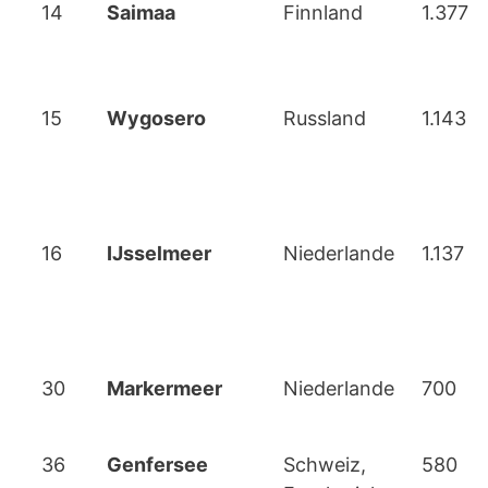
14
Saimaa
Finnland
1.377
15
Wygosero
Russland
1.143
16
IJsselmeer
Niederlande
1.137
30
Markermeer
Niederlande
700
36
Genfersee
Schweiz,
580