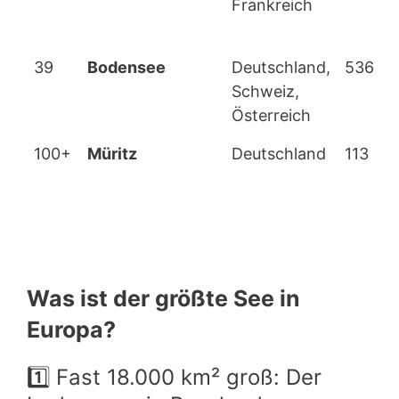
Frankreich
39
Bodensee
Deutschland,
536
Schweiz,
Österreich
100+
Müritz
Deutschland
113
Was ist der größte See in
Europa?
1️⃣ Fast 18.000 km² groß: Der