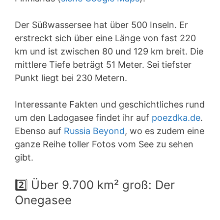
Der Süßwassersee hat über 500 Inseln. Er
erstreckt sich über eine Länge von fast 220
km und ist zwischen 80 und 129 km breit. Die
mittlere Tiefe beträgt 51 Meter. Sei tiefster
Punkt liegt bei 230 Metern.
Interessante Fakten und geschichtliches rund
um den Ladogasee findet ihr auf
poezdka.de
.
Ebenso auf
Russia Beyond
, wo es zudem eine
ganze Reihe toller Fotos vom See zu sehen
gibt.
2️⃣ Über 9.700 km² groß: Der
Onegasee