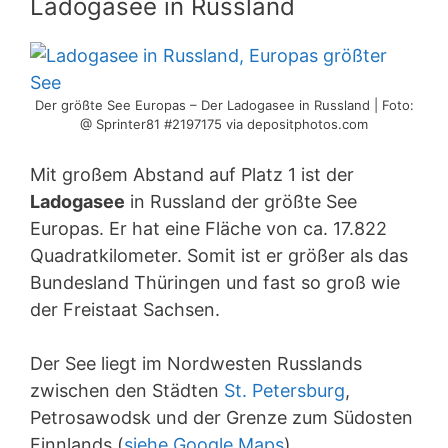
Ladogasee in Russland
Der größte See Europas – Der Ladogasee in Russland | Foto:
@ Sprinter81 #2197175 via depositphotos.com
Mit großem Abstand auf Platz 1 ist der
Ladogasee
in Russland der größte See
Europas. Er hat eine Fläche von ca. 17.822
Quadratkilometer. Somit ist er größer als das
Bundesland Thüringen und fast so groß wie
der Freistaat Sachsen.
Der See liegt im Nordwesten Russlands
zwischen den Städten
St. Petersburg
,
Petrosawodsk und der Grenze zum Südosten
Finnlands (
siehe Google Maps
).