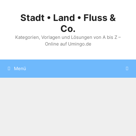
Zum
Inhalt
Stadt • Land • Fluss &
springen
Co.
Kategorien, Vorlagen und Lösungen von A bis Z –
Online auf Umingo.de
Menü