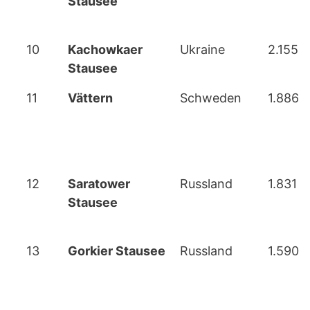
Stausee
10
Kachowkaer
Ukraine
2.155
Stausee
11
Vättern
Schweden
1.886
12
Saratower
Russland
1.831
Stausee
13
Gorkier Stausee
Russland
1.590