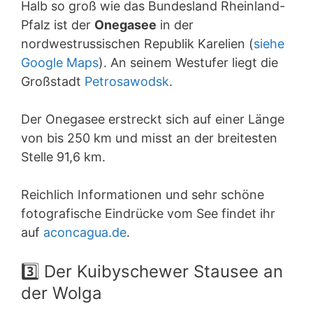
Halb so groß wie das Bundesland Rheinland-
Pfalz ist der
Onegasee
in der
nordwestrussischen Republik Karelien (
siehe
Google Maps
). An seinem Westufer liegt die
Großstadt
Petrosawodsk
.
Der Onegasee erstreckt sich auf einer Länge
von bis 250 km und misst an der breitesten
Stelle 91,6 km.
Reichlich Informationen und sehr schöne
fotografische Eindrücke vom See findet ihr
auf
aconcagua.de
.
3️⃣ Der Kuibyschewer Stausee an
der Wolga