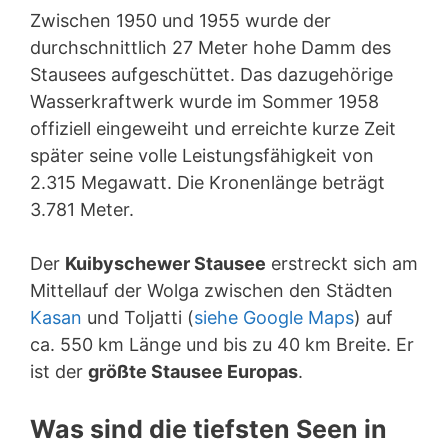
Zwischen 1950 und 1955 wurde der
durchschnittlich 27 Meter hohe Damm des
Stausees aufgeschüttet. Das dazugehörige
Wasserkraftwerk wurde im Sommer 1958
offiziell eingeweiht und erreichte kurze Zeit
später seine volle Leistungsfähigkeit von
2.315 Megawatt. Die Kronenlänge beträgt
3.781 Meter.
Der
Kuibyschewer Stausee
erstreckt sich am
Mittellauf der Wolga zwischen den Städten
Kasan
und Toljatti (
siehe Google Maps
) auf
ca. 550 km Länge und bis zu 40 km Breite. Er
ist der
größte Stausee Europas
.
Was sind die tiefsten Seen in