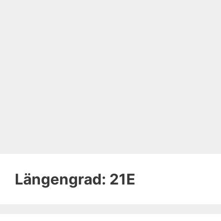
Längengrad:
21E