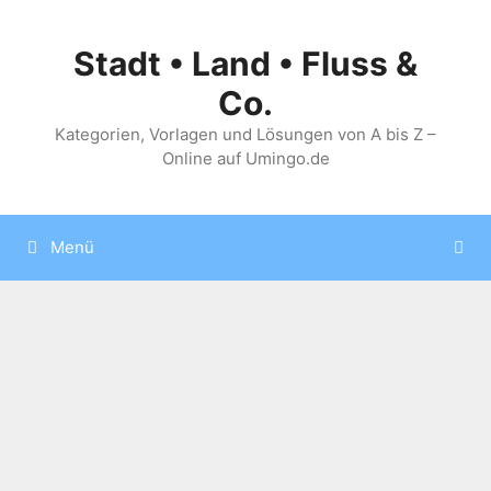
Zum
Inhalt
Stadt • Land • Fluss &
springen
Co.
Kategorien, Vorlagen und Lösungen von A bis Z –
Online auf Umingo.de
Menü