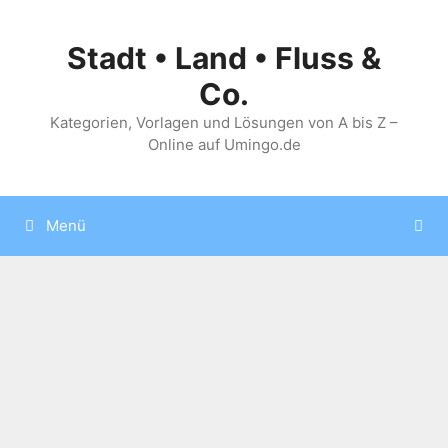
Zum
Inhalt
Stadt • Land • Fluss &
springen
Co.
Kategorien, Vorlagen und Lösungen von A bis Z –
Online auf Umingo.de
Menü