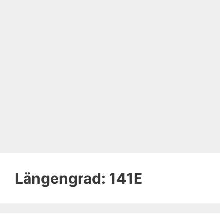
Längengrad:
141E