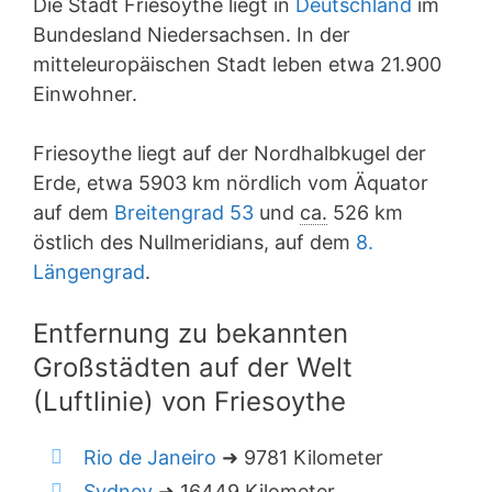
Die Stadt Friesoythe liegt in
Deutschland
im
Bundesland Niedersachsen. In der
mitteleuropäischen Stadt leben etwa 21.900
Einwohner.
Friesoythe liegt auf der Nordhalbkugel der
Erde, etwa 5903 km nördlich vom Äquator
auf dem
Breitengrad 53
und
ca.
526 km
östlich des Nullmeridians, auf dem
8.
Längengrad
.
Entfernung zu bekannten
Großstädten auf der Welt
(Luftlinie) von Friesoythe
Rio de Janeiro
➜ 9781 Kilometer
Sydney
➜ 16449 Kilometer.