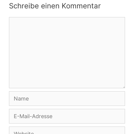
Schreibe einen Kommentar
Kommentar
Name
E-
Mail-
Adresse
Website