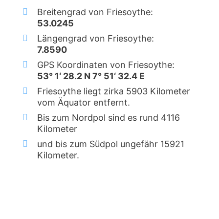
Breitengrad von Friesoythe:
53.0245
Längengrad von Friesoythe:
7.8590
GPS Koordinaten von Friesoythe:
53° 1‘ 28.2 N 7° 51‘ 32.4 E
Friesoythe liegt zirka 5903 Kilometer
vom Äquator entfernt.
Bis zum Nordpol sind es rund 4116
Kilometer
und bis zum Südpol ungefähr 15921
Kilometer.