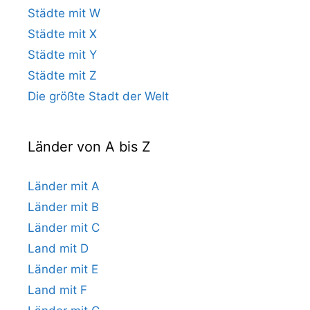
Städte mit W
Städte mit X
Städte mit Y
Städte mit Z
Die größte Stadt der Welt
Länder von A bis Z
Länder mit A
Länder mit B
Länder mit C
Land mit D
Länder mit E
Land mit F