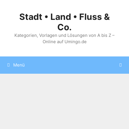
Zum
Inhalt
Stadt • Land • Fluss &
springen
Co.
Kategorien, Vorlagen und Lösungen von A bis Z –
Online auf Umingo.de
Menü