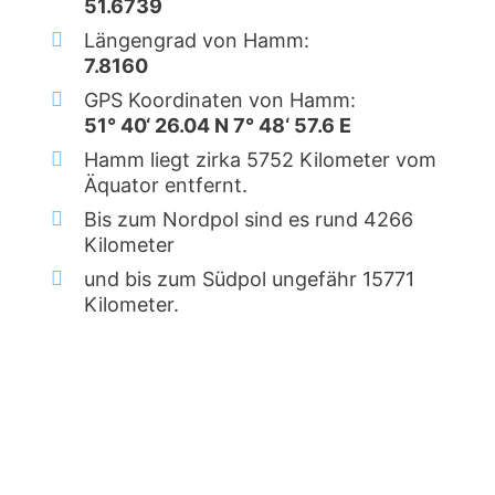
51.6739
Längengrad von Hamm:
7.8160
GPS Koordinaten von Hamm:
51° 40‘ 26.04 N 7° 48‘ 57.6 E
Hamm liegt zirka 5752 Kilometer vom
Äquator entfernt.
Bis zum Nordpol sind es rund 4266
Kilometer
und bis zum Südpol ungefähr 15771
Kilometer.