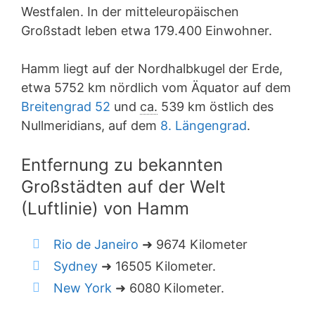
Westfalen. In der mitteleuropäischen
Großstadt leben etwa 179.400 Einwohner.
Hamm liegt auf der Nordhalbkugel der Erde,
etwa 5752 km nördlich vom Äquator auf dem
Breitengrad 52
und
ca.
539 km östlich des
Nullmeridians, auf dem
8. Längengrad
.
Entfernung zu bekannten
Großstädten auf der Welt
(Luftlinie) von Hamm
Rio de Janeiro
➜ 9674 Kilometer
Sydney
➜ 16505 Kilometer.
New York
➜ 6080 Kilometer.