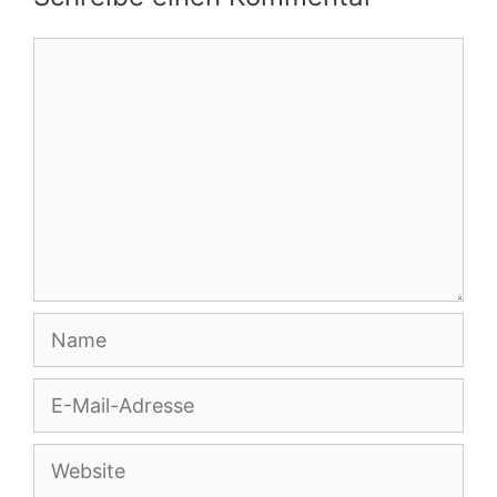
Kommentar
Name
E-
Mail-
Adresse
Website