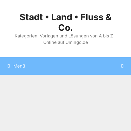
Zum
Inhalt
Stadt • Land • Fluss &
springen
Co.
Kategorien, Vorlagen und Lösungen von A bis Z –
Online auf Umingo.de
Menü