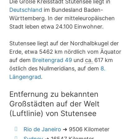
Die Große Kreisstadt Stutensee liegt in
Deutschland
im Bundesland Baden-
Württemberg. In der mitteleuropäischen
Stadt leben etwa 24.100 Einwohner.
Stutensee liegt auf der Nordhalbkugel der
Erde, etwa 5462 km nördlich vom Äquator
auf dem
Breitengrad 49
und
ca.
617 km
östlich des Nullmeridians, auf dem
8.
Längengrad
.
Entfernung zu bekannten
Großstädten auf der Welt
(Luftlinie) von Stutensee
Rio de Janeiro
➜ 9506 Kilometer
Sydney
➜ 16547 Kilometer.