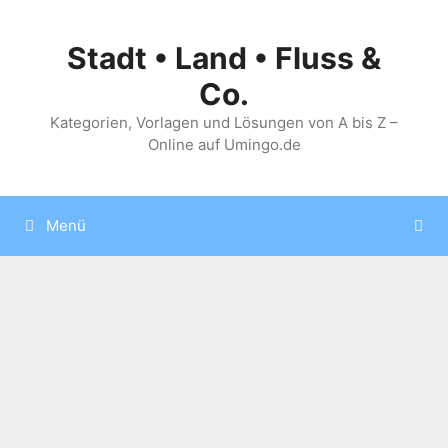
Zum
Inhalt
Stadt • Land • Fluss &
springen
Co.
Kategorien, Vorlagen und Lösungen von A bis Z –
Online auf Umingo.de
Menü