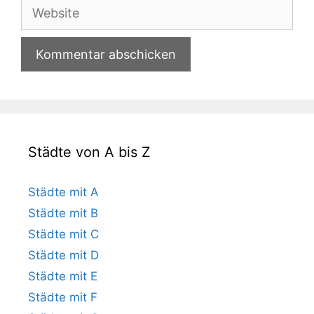
Adresse
Website
Städte von A bis Z
Städte mit A
Städte mit B
Städte mit C
Städte mit D
Städte mit E
Städte mit F