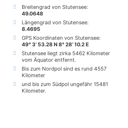
Breitengrad von Stutensee:
49.0648
Längengrad von Stutensee:
8.4695
GPS Koordinaten von Stutensee:
49° 3‘ 53.28 N 8° 28‘ 10.2 E
Stutensee liegt zirka 5462 Kilometer
vom Äquator entfernt.
Bis zum Nordpol sind es rund 4557
Kilometer
und bis zum Südpol ungefähr 15481
Kilometer.