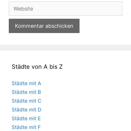
Adresse
Website
Städte von A bis Z
Städte mit A
Städte mit B
Städte mit C
Städte mit D
Städte mit E
Städte mit F