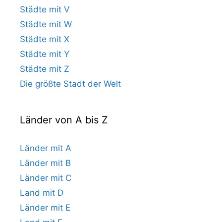
Städte mit V
Städte mit W
Städte mit X
Städte mit Y
Städte mit Z
Die größte Stadt der Welt
Länder von A bis Z
Länder mit A
Länder mit B
Länder mit C
Land mit D
Länder mit E