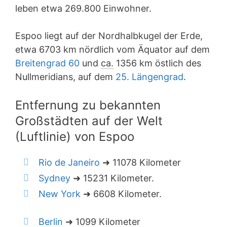
leben etwa 269.800 Einwohner.
Espoo liegt auf der Nordhalbkugel der Erde,
etwa 6703 km nördlich vom Äquator auf dem
Breitengrad 60
und
ca.
1356 km östlich des
Nullmeridians, auf dem
25. Längengrad
.
Entfernung zu bekannten
Großstädten auf der Welt
(Luftlinie) von Espoo
Rio de Janeiro
➜ 11078 Kilometer
Sydney
➜ 15231 Kilometer.
New York
➜ 6608 Kilometer.
Berlin
➜ 1099 Kilometer