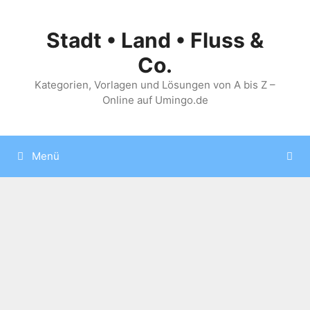
Zum
Inhalt
Stadt • Land • Fluss &
springen
Co.
Kategorien, Vorlagen und Lösungen von A bis Z –
Online auf Umingo.de
Menü