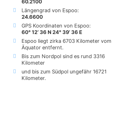
60.2100
Längengrad von Espoo:
24.6600
GPS Koordinaten von Espoo:
60° 12‘ 36 N 24° 39‘ 36 E
Espoo liegt zirka 6703 Kilometer vom
Äquator entfernt.
Bis zum Nordpol sind es rund 3316
Kilometer
und bis zum Südpol ungefähr 16721
Kilometer.