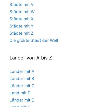
Städte mit V
Städte mit W
Städte mit X
Städte mit Y
Städte mit Z
Die größte Stadt der Welt
Länder von A bis Z
Länder mit A
Länder mit B
Länder mit C
Land mit D
Länder mit E