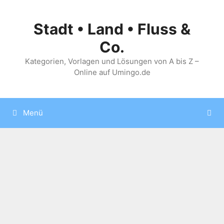
Zum
Inhalt
Stadt • Land • Fluss &
springen
Co.
Kategorien, Vorlagen und Lösungen von A bis Z –
Online auf Umingo.de
Menü