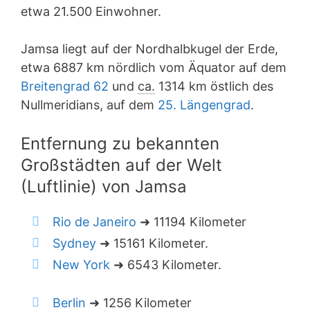
etwa 21.500 Einwohner.
Jamsa liegt auf der Nordhalbkugel der Erde,
etwa 6887 km nördlich vom Äquator auf dem
Breitengrad 62
und
ca.
1314 km östlich des
Nullmeridians, auf dem
25. Längengrad
.
Entfernung zu bekannten
Großstädten auf der Welt
(Luftlinie) von Jamsa
Rio de Janeiro
➜ 11194 Kilometer
Sydney
➜ 15161 Kilometer.
New York
➜ 6543 Kilometer.
Berlin
➜ 1256 Kilometer