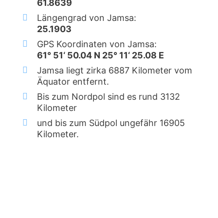
61.8639
Längengrad von Jamsa:
25.1903
GPS Koordinaten von Jamsa:
61° 51‘ 50.04 N 25° 11‘ 25.08 E
Jamsa liegt zirka 6887 Kilometer vom
Äquator entfernt.
Bis zum Nordpol sind es rund 3132
Kilometer
und bis zum Südpol ungefähr 16905
Kilometer.