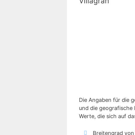
Villagran
Die Angaben für die 
und die geografische 
Werte, die sich auf d
Breitengrad von 