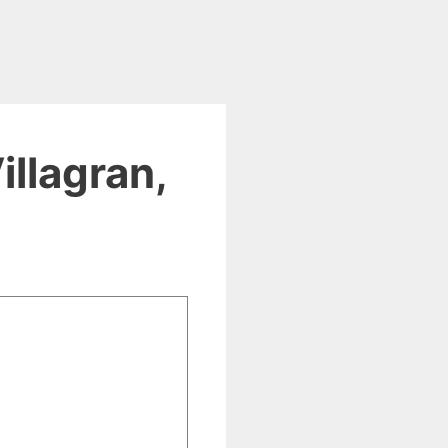
llagran,