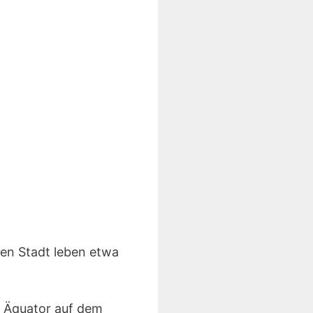
hen Stadt leben etwa
m Äquator auf dem