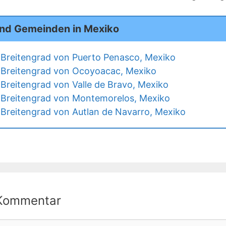
und Gemeinden in Mexiko
Breitengrad von Puerto Penasco, Mexiko
 Breitengrad von Ocoyoacac, Mexiko
Breitengrad von Valle de Bravo, Mexiko
 Breitengrad von Montemorelos, Mexiko
Breitengrad von Autlan de Navarro, Mexiko
 Kommentar