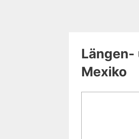
Längen- 
Mexiko