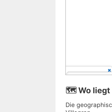
🗺️ Wo liegt
Die geographisc