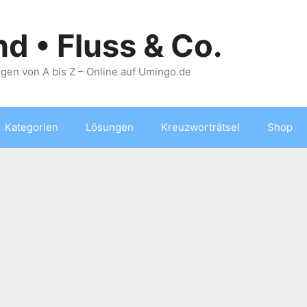
nd • Fluss & Co.
gen von A bis Z – Online auf Umingo.de
Kategorien
Lösungen
Kreuzworträtsel
Shop