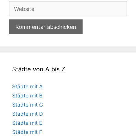
Adresse
Website
Städte von A bis Z
Städte mit A
Städte mit B
Städte mit C
Städte mit D
Städte mit E
Städte mit F