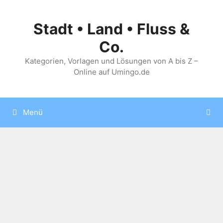
Zum
Inhalt
Stadt • Land • Fluss &
springen
Co.
Kategorien, Vorlagen und Lösungen von A bis Z –
Online auf Umingo.de
Menü