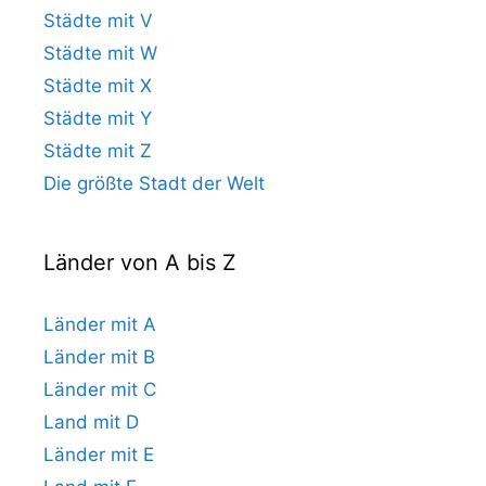
Städte mit V
Städte mit W
Städte mit X
Städte mit Y
Städte mit Z
Die größte Stadt der Welt
Länder von A bis Z
Länder mit A
Länder mit B
Länder mit C
Land mit D
Länder mit E