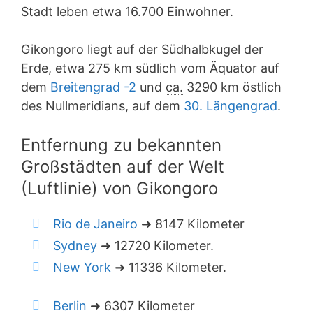
Stadt leben etwa 16.700 Einwohner.
Gikongoro liegt auf der Südhalbkugel der
Erde, etwa 275 km südlich vom Äquator auf
dem
Breitengrad -2
und
ca.
3290 km östlich
des Nullmeridians, auf dem
30. Längengrad
.
Entfernung zu bekannten
Großstädten auf der Welt
(Luftlinie) von Gikongoro
Rio de Janeiro
➜ 8147 Kilometer
Sydney
➜ 12720 Kilometer.
New York
➜ 11336 Kilometer.
Berlin
➜ 6307 Kilometer