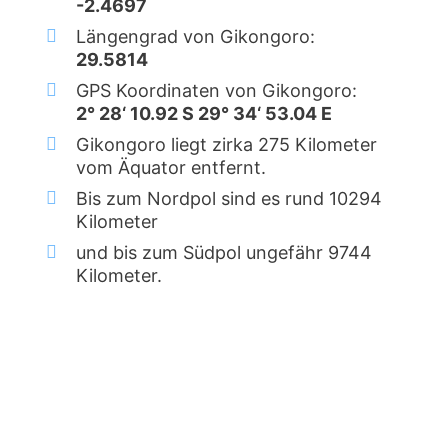
-2.4697
Längengrad von Gikongoro:
29.5814
GPS Koordinaten von Gikongoro:
2° 28‘ 10.92 S 29° 34‘ 53.04 E
Gikongoro liegt zirka 275 Kilometer
vom Äquator entfernt.
Bis zum Nordpol sind es rund 10294
Kilometer
und bis zum Südpol ungefähr 9744
Kilometer.