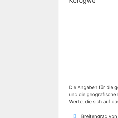
Korogwe
Die Angaben für die 
und die geografische 
Werte, die sich auf 
Breitengrad von