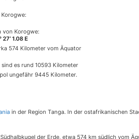
 Korogwe:
n von Korogwe:
 27‘ 1.08 E
irka 574 Kilometer vom Äquator
 sind es rund 10593 Kilometer
pol ungefähr 9445 Kilometer.
ania
in der Region Tanga. In der ostafrikanischen St
r Südhalbkugel der Erde, etwa 574 km südlich vom Äq