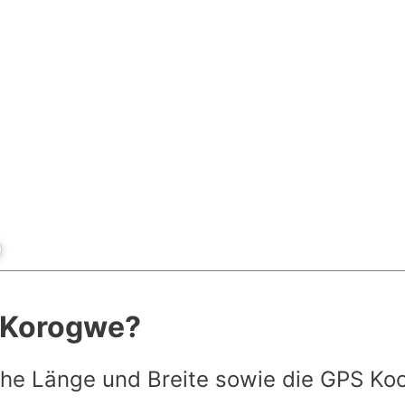
t Korogwe?
he Länge und Breite sowie die GPS Ko