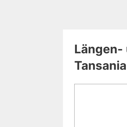
Längen- 
Tansania