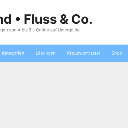
nd • Fluss & Co.
gen von A bis Z – Online auf Umingo.de
Kategorien
Lösungen
Kreuzworträtsel
Shop