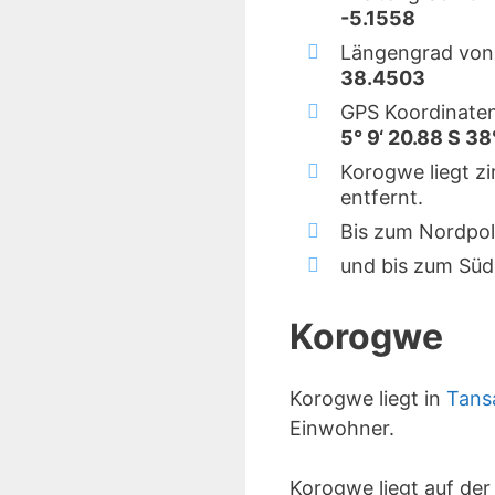
-5.1558
Längengrad von
38.4503
GPS Koordinate
5° 9‘ 20.88 S 38°
Korogwe liegt z
entfernt.
Bis zum Nordpol
und bis zum Süd
Korogwe
Korogwe liegt in
Tans
Einwohner.
Korogwe liegt auf de