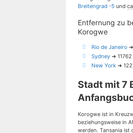
Breitengrad -5
und
ca
Entfernung zu b
Korogwe
Rio de Janeiro
➜
Sydney
➜ 11762 
New York
➜ 1227
Stadt mit 7
Anfangsbuc
Korogwe ist in Kreuz
beziehungsweise in Af
werden. Tansania ist