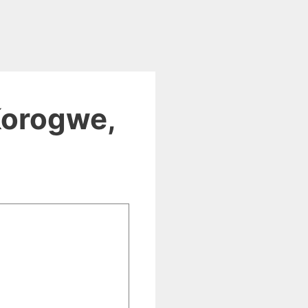
Korogwe,