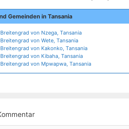
und Gemeinden in Tansania
Breitengrad von Nzega, Tansania
Breitengrad von Wete, Tansania
Breitengrad von Kakonko, Tansania
Breitengrad von Kibaha, Tansania
 Breitengrad von Mpwapwa, Tansania
 Kommentar