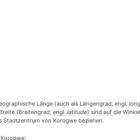
geographische Länge (auch als Längengrad,
engl.
lon
Breite (Breitengrad,
engl.
latitude
) sind auf die Winke
das Stadtzentrum von Korogwe beziehen.
 Korogwe: