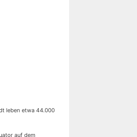
adt leben etwa 44.000
uator auf dem