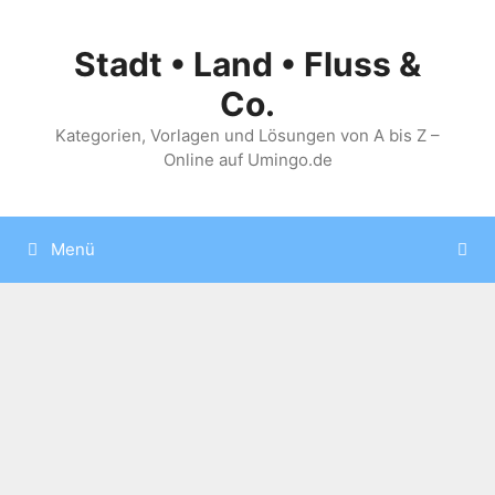
Zum
Inhalt
Stadt • Land • Fluss &
springen
Co.
Kategorien, Vorlagen und Lösungen von A bis Z –
Online auf Umingo.de
Menü