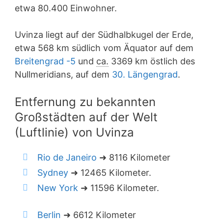
etwa 80.400 Einwohner.
Uvinza liegt auf der Südhalbkugel der Erde,
etwa 568 km südlich vom Äquator auf dem
Breitengrad -5
und
ca.
3369 km östlich des
Nullmeridians, auf dem
30. Längengrad
.
Entfernung zu bekannten
Großstädten auf der Welt
(Luftlinie) von Uvinza
Rio de Janeiro
➜ 8116 Kilometer
Sydney
➜ 12465 Kilometer.
New York
➜ 11596 Kilometer.
Berlin
➜ 6612 Kilometer