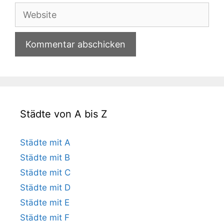
Adresse
Website
Städte von A bis Z
Städte mit A
Städte mit B
Städte mit C
Städte mit D
Städte mit E
Städte mit F