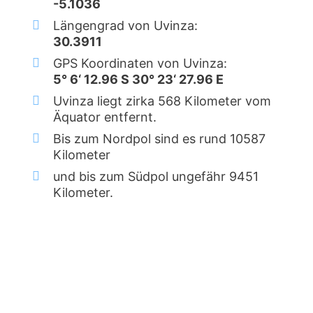
-5.1036
Längengrad von Uvinza:
30.3911
GPS Koordinaten von Uvinza:
5° 6‘ 12.96 S 30° 23‘ 27.96 E
Uvinza liegt zirka 568 Kilometer vom
Äquator entfernt.
Bis zum Nordpol sind es rund 10587
Kilometer
und bis zum Südpol ungefähr 9451
Kilometer.