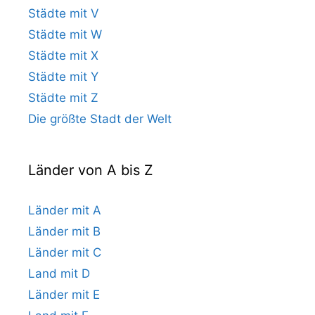
Städte mit V
Städte mit W
Städte mit X
Städte mit Y
Städte mit Z
Die größte Stadt der Welt
Länder von A bis Z
Länder mit A
Länder mit B
Länder mit C
Land mit D
Länder mit E