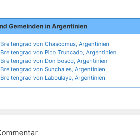
und Gemeinden in Argentinien
Breitengrad von Chascomus, Argentinien
Breitengrad von Pico Truncado, Argentinien
Breitengrad von Don Bosco, Argentinien
Breitengrad von Sunchales, Argentinien
Breitengrad von Laboulaye, Argentinien
 Kommentar