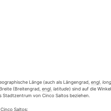
geographische Länge (auch als Längengrad,
engl.
lon
Breite (Breitengrad,
engl.
latitude
) sind auf die Winke
as Stadtzentrum von Cinco Saltos beziehen.
Cinco Saltos: