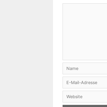
Kommentar
Name
E-
Mail-
Adresse
Website