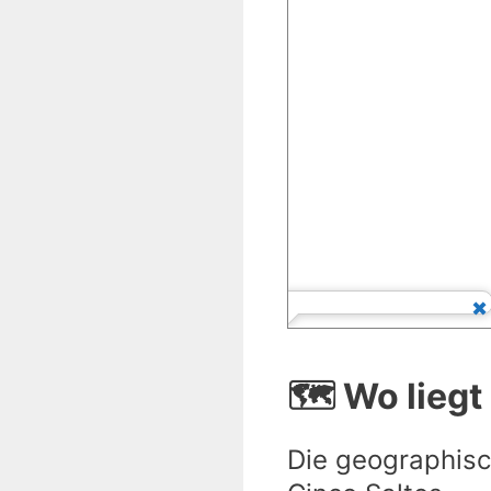
🗺️ Wo liegt
Die geographisc