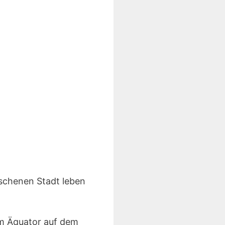
ischenen Stadt leben
om Äquator auf dem