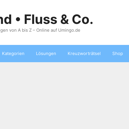
nd • Fluss & Co.
gen von A bis Z – Online auf Umingo.de
Kategorien
Lösungen
Kreuzworträtsel
Shop