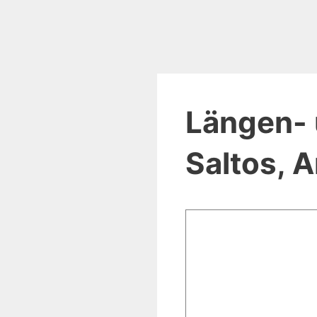
Längen- 
Saltos, A