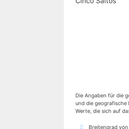
Cinco Saltos
Die Angaben für die 
und die geografische 
Werte, die sich auf d
Breitengrad von 