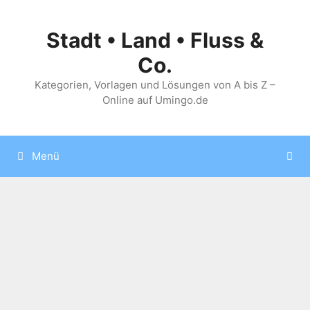
Zum
Inhalt
Stadt • Land • Fluss &
springen
Co.
Kategorien, Vorlagen und Lösungen von A bis Z –
Online auf Umingo.de
Menü