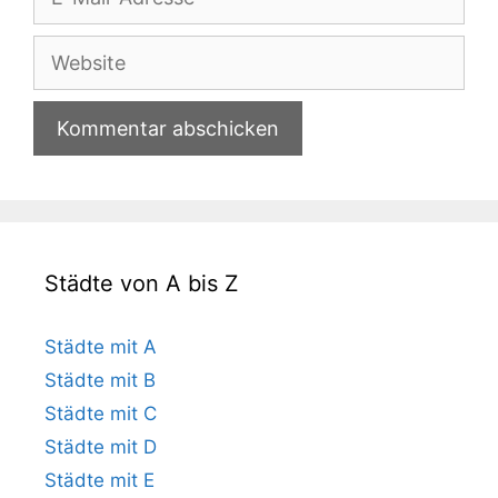
Mail-
Adresse
Website
Städte von A bis Z
Städte mit A
Städte mit B
Städte mit C
Städte mit D
Städte mit E