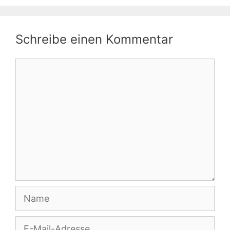
Schreibe einen Kommentar
Kommentar
Name
E-