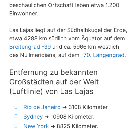
beschaulichen Ortschaft leben etwa 1.200
Einwohner.
Las Lajas liegt auf der Südhalbkugel der Erde,
etwa 4288 km südlich vom Äquator auf dem
Breitengrad -39
und
ca.
5966 km westlich
des Nullmeridians, auf dem
-70. Längengrad
.
Entfernung zu bekannten
Großstädten auf der Welt
(Luftlinie) von Las Lajas
Rio de Janeiro
➜ 3108 Kilometer
Sydney
➜ 10908 Kilometer.
New York
➜ 8825 Kilometer.