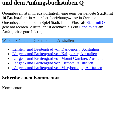
und dem Anfangsbuchstaben Q
Queanbeyan ist in Kreuzworträtseln eine gern verwendete
Stadt mit
10 Buchstaben
in Australien beziehungsweise in Ozeanien.
Queanbeyan kann beim Spiel Stadt, Land, Fluss als
Stadt mit Q
genannt werden. Australien ist demnach als ein
Land mit A
am
Anfang eine gute Lösung.
Weitere Städte und Gemeinden in Australien
Längen- und Breitengrad von Dandenong, Australien
Längen- und Breitengrad von Kalgoorlie, Australien
Längen- und Breitengrad von Mount Gambier, Australien
Längen- und Breitengrad von Lismore, Australien
Längen- und Breitengrad von Maryborough, Australien
Schreibe einen Kommentar
Kommentar