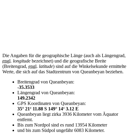
Die Angaben für die geographische Länge (auch als Längengrad,
engl.
longitude
bezeichnet) und die geografische Breite
(Breitengrad,
engl.
latitude
) sind auf die Winkelsekunde ermittelte
Werte, die sich auf das Stadtzentrum von Queanbeyan beziehen.
Breitengrad von Queanbeyan:
-35.3533
Längengrad von Queanbeyan:
149.2342
GPS Koordinaten von Queanbeyan:
35° 21‘ 11.88 S 149° 14‘ 3.12 E
Queanbeyan liegt zirka 3936 Kilometer vom Äquator
entfernt.
Bis zum Nordpol sind es rund 13954 Kilometer
und bis zum Südpol ungefähr 6083 Kilometer.