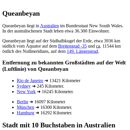
Queanbeyan
Queanbeyan liegt in
Australien
im Bundesstaat New South Wales.
In der australischenen Stadt leben etwa 36.300 Einwohner.
Queanbeyan liegt auf der Südhalbkugel der Erde, etwa 3936 km
südlich vom Äquator auf dem
Breitengrad -35
und
ca.
11544 km
östlich des Nullmeridians, auf dem
149. Längengrad
.
Entfernung zu bekannten Großstädten auf der Welt
(Luftlinie) von Queanbeyan
Rio de Janeiro
➜ 13421 Kilometer
Sydney
➜ 245 Kilometer.
New York
➜ 16245 Kilometer.
Berlin
➜ 16097 Kilometer
München
➜ 16300 Kilometer.
Hamburg
➜ 16292 Kilometer.
Stadt mit 10 Buchstaben in Australien