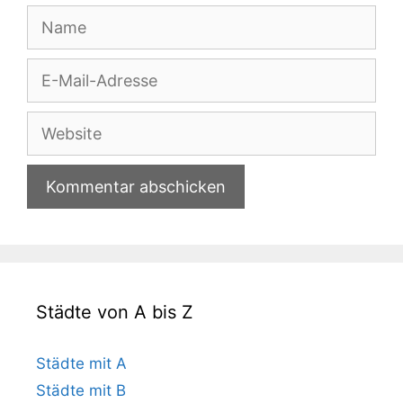
Name
E-
Mail-
Adresse
Website
Städte von A bis Z
Städte mit A
Städte mit B