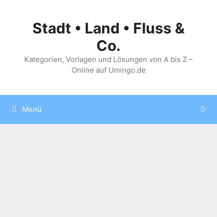
Zum
Inhalt
Stadt • Land • Fluss &
springen
Co.
Kategorien, Vorlagen und Lösungen von A bis Z –
Online auf Umingo.de
Menü