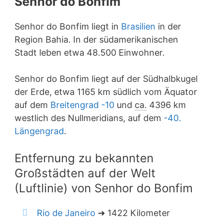
Senhor do Bonfim
Senhor do Bonfim liegt in
Brasilien
in der
Region Bahia. In der südamerikanischen
Stadt leben etwa 48.500 Einwohner.
Senhor do Bonfim liegt auf der Südhalbkugel
der Erde, etwa 1165 km südlich vom Äquator
auf dem
Breitengrad -10
und
ca.
4396 km
westlich des Nullmeridians, auf dem
-40.
Längengrad
.
Entfernung zu bekannten
Großstädten auf der Welt
(Luftlinie) von Senhor do Bonfim
Rio de Janeiro
➜ 1422 Kilometer