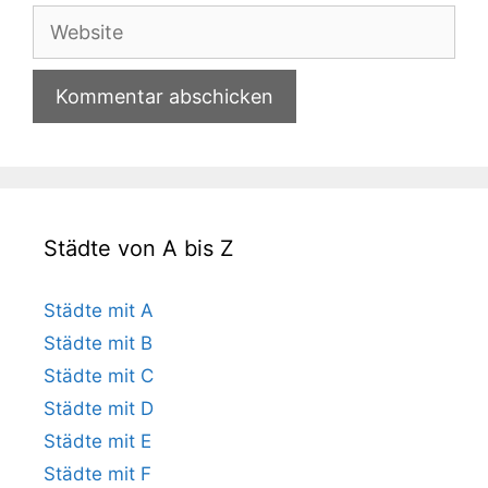
Adresse
Website
Städte von A bis Z
Städte mit A
Städte mit B
Städte mit C
Städte mit D
Städte mit E
Städte mit F