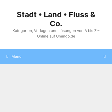
Zum
Inhalt
Stadt • Land • Fluss &
springen
Co.
Kategorien, Vorlagen und Lösungen von A bis Z –
Online auf Umingo.de
Menü