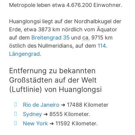
Metropole leben etwa 4.676.200 Einwohner.
Huanglongsi liegt auf der Nordhalbkugel der
Erde, etwa 3873 km nördlich vom Äquator
auf dem
Breitengrad 35
und
ca.
9715 km
östlich des Nullmeridians, auf dem
114.
Längengrad
.
Entfernung zu bekannten
Großstädten auf der Welt
(Luftlinie) von Huanglongsi
Rio de Janeiro
➜ 17488 Kilometer
Sydney
➜ 8555 Kilometer.
New York
➜ 11592 Kilometer.