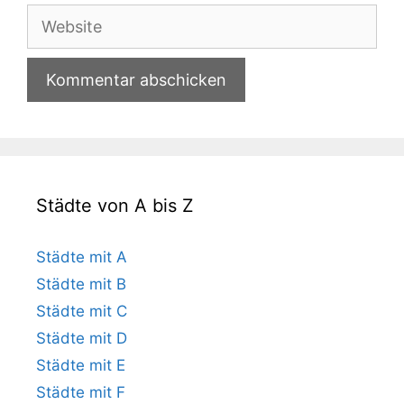
Adresse
Website
Städte von A bis Z
Städte mit A
Städte mit B
Städte mit C
Städte mit D
Städte mit E
Städte mit F