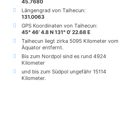
45.7680
Längengrad von Taihecun:
131.0063
GPS Koordinaten von Taihecun:
45° 46‘ 4.8 N 131° 0‘ 22.68 E
Taihecun liegt zirka 5095 Kilometer vom
Äquator entfernt.
Bis zum Nordpol sind es rund 4924
Kilometer
und bis zum Südpol ungefähr 15114
Kilometer.