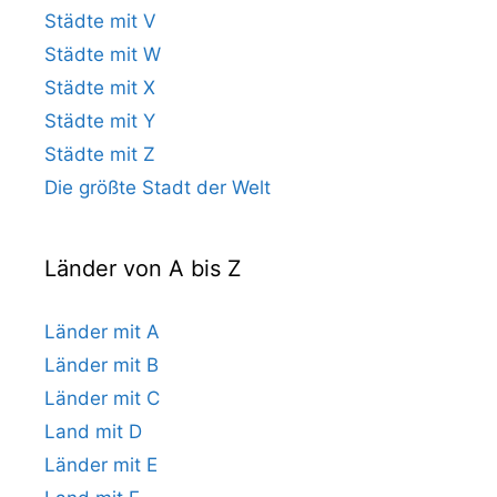
Städte mit V
Städte mit W
Städte mit X
Städte mit Y
Städte mit Z
Die größte Stadt der Welt
Länder von A bis Z
Länder mit A
Länder mit B
Länder mit C
Land mit D
Länder mit E