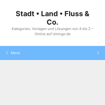
Zum
Inhalt
Stadt • Land • Fluss &
springen
Co.
Kategorien, Vorlagen und Lösungen von A bis Z –
Online auf Umingo.de
Menü