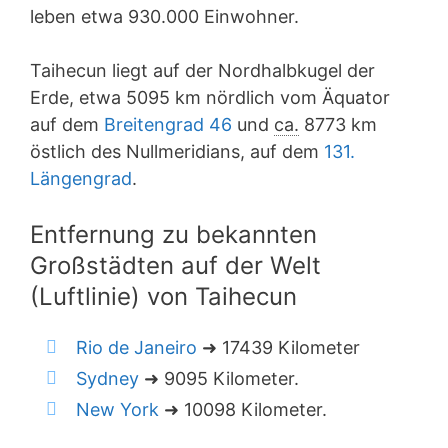
leben etwa 930.000 Einwohner.
Taihecun liegt auf der Nordhalbkugel der
Erde, etwa 5095 km nördlich vom Äquator
auf dem
Breitengrad 46
und
ca.
8773 km
östlich des Nullmeridians, auf dem
131.
Längengrad
.
Entfernung zu bekannten
Großstädten auf der Welt
(Luftlinie) von Taihecun
Rio de Janeiro
➜ 17439 Kilometer
Sydney
➜ 9095 Kilometer.
New York
➜ 10098 Kilometer.