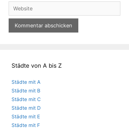
Adresse
Website
Städte von A bis Z
Städte mit A
Städte mit B
Städte mit C
Städte mit D
Städte mit E
Städte mit F