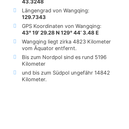
43.3248
Längengrad von Wangqing:
129.7343
GPS Koordinaten von Wangqing:
43° 19‘ 29.28 N 129° 44‘ 3.48 E
Wangqing liegt zirka 4823 Kilometer
vom Äquator entfernt.
Bis zum Nordpol sind es rund 5196
Kilometer
und bis zum Südpol ungefähr 14842
Kilometer.