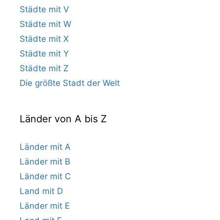
Städte mit V
Städte mit W
Städte mit X
Städte mit Y
Städte mit Z
Die größte Stadt der Welt
Länder von A bis Z
Länder mit A
Länder mit B
Länder mit C
Land mit D
Länder mit E