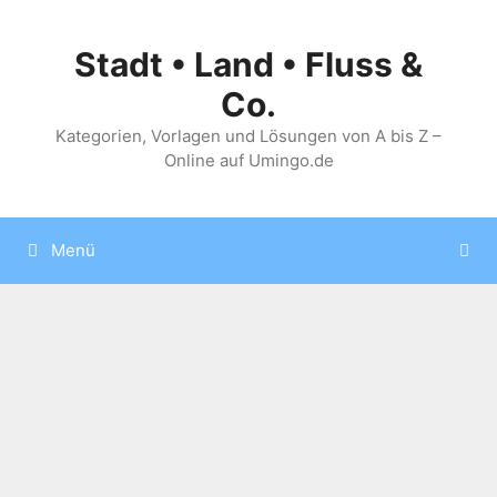
Zum
Inhalt
Stadt • Land • Fluss &
springen
Co.
Kategorien, Vorlagen und Lösungen von A bis Z –
Online auf Umingo.de
Menü