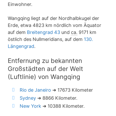
Einwohner.
Wangqing liegt auf der Nordhalbkugel der
Erde, etwa 4823 km nördlich vom Äquator
auf dem
Breitengrad 43
und
ca.
9171 km
östlich des Nullmeridians, auf dem
130.
Längengrad
.
Entfernung zu bekannten
Großstädten auf der Welt
(Luftlinie) von Wangqing
Rio de Janeiro
➜ 17673 Kilometer
Sydney
➜ 8866 Kilometer.
New York
➜ 10388 Kilometer.