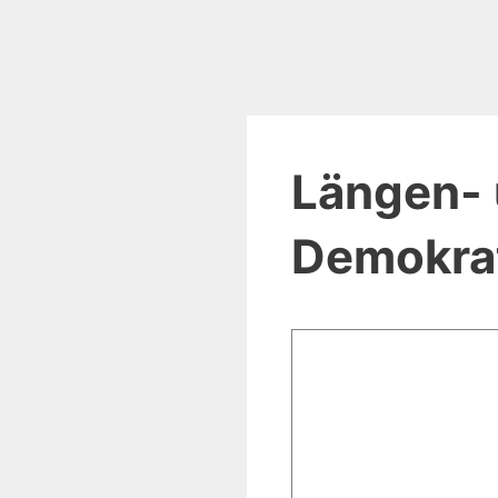
Längen- 
Demokrat