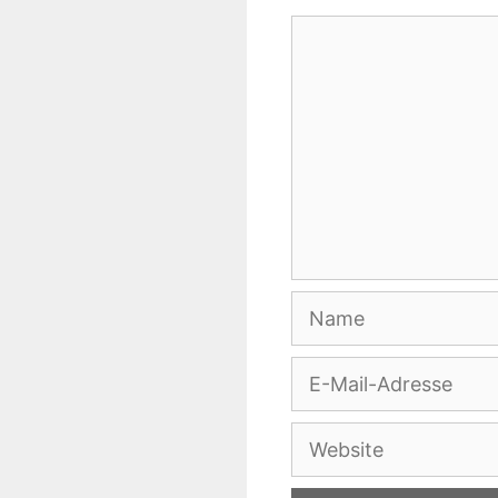
Kommentar
Name
E-
Mail-
Adresse
Website