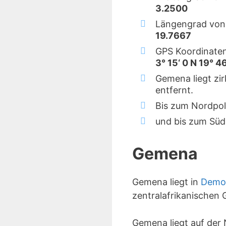
3.2500
Längengrad von
19.7667
GPS Koordinate
3° 15‘ 0 N 19° 46
Gemena liegt zi
entfernt.
Bis zum Nordpol
und bis zum Süd
Gemena
Gemena liegt in
Demok
zentralafrikanischen 
Gemena liegt auf der