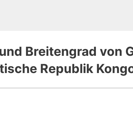
und Breitengrad von 
ische Republik Kong