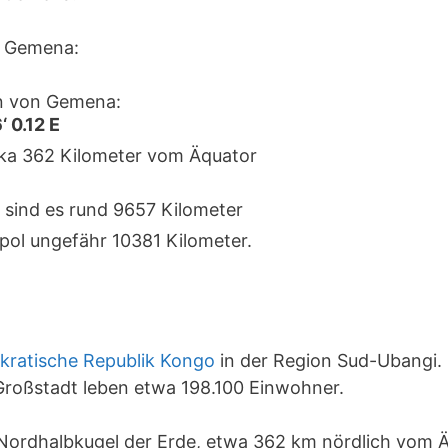
 Gemena:
n von Gemena:
‘ 0.12 E
rka 362 Kilometer vom Äquator
 sind es rund 9657 Kilometer
pol ungefähr 10381 Kilometer.
ratische Republik Kongo
in der Region Sud-Ubangi. 
Großstadt leben etwa 198.100 Einwohner.
 Nordhalbkugel der Erde, etwa 362 km nördlich vom 