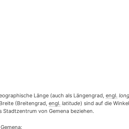
geographische Länge (auch als Längengrad,
engl.
lon
Breite (Breitengrad,
engl.
latitude
) sind auf die Winke
das Stadtzentrum von Gemena beziehen.
n Gemena: