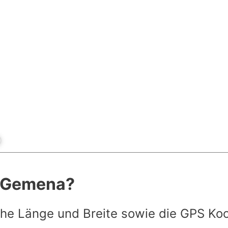
t Gemena?
he Länge und Breite sowie die GPS Ko