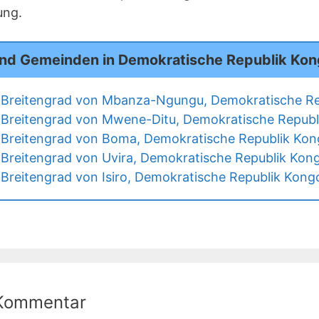
ung.
und Gemeinden in Demokratische Republik Ko
 Breitengrad von Mbanza-Ngungu, Demokratische Re
Breitengrad von Mwene-Ditu, Demokratische Republ
 Breitengrad von Boma, Demokratische Republik Ko
Breitengrad von Uvira, Demokratische Republik Kon
Breitengrad von Isiro, Demokratische Republik Kong
 Kommentar