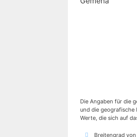
Gemena
Die Angaben für die 
und die geografische 
Werte, die sich auf 
Breitengrad vo