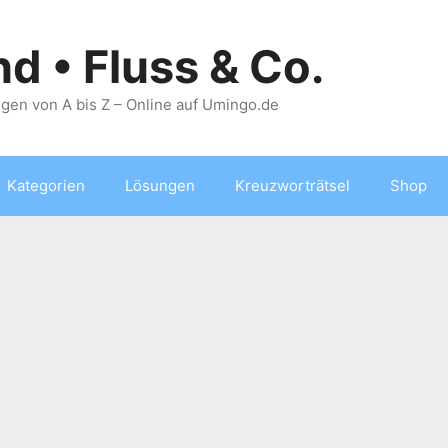
nd • Fluss & Co.
gen von A bis Z – Online auf Umingo.de
Kategorien
Lösungen
Kreuzworträtsel
Shop