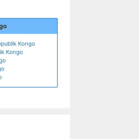
ngo
publik Kongo
ik Kongo
ngo
go
o