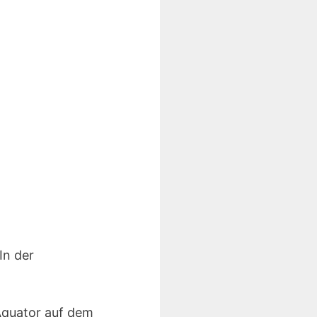
In der
Äquator auf dem