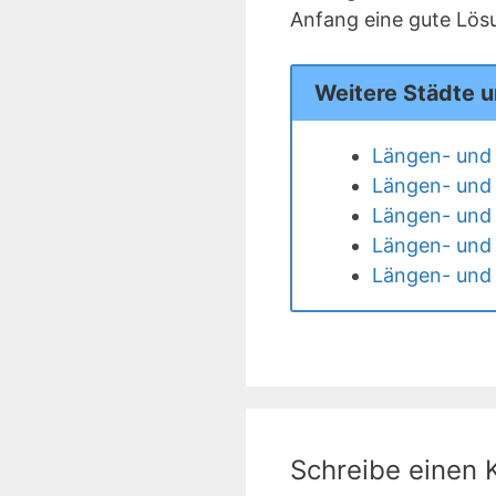
Anfang eine gute Lös
Weitere Städte 
Längen- und
Längen- und 
Längen- und
Längen- und 
Längen- und 
Schreibe einen