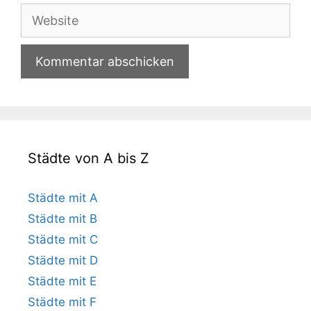
Adresse
Website
Städte von A bis Z
Städte mit A
Städte mit B
Städte mit C
Städte mit D
Städte mit E
Städte mit F