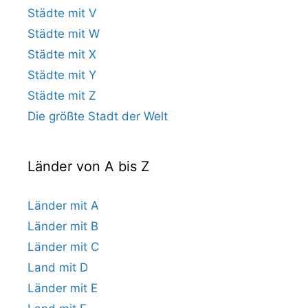
Städte mit V
Städte mit W
Städte mit X
Städte mit Y
Städte mit Z
Die größte Stadt der Welt
Länder von A bis Z
Länder mit A
Länder mit B
Länder mit C
Land mit D
Länder mit E