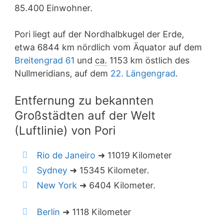
85.400 Einwohner.
Pori liegt auf der Nordhalbkugel der Erde,
etwa 6844 km nördlich vom Äquator auf dem
Breitengrad 61
und
ca.
1153 km östlich des
Nullmeridians, auf dem
22. Längengrad
.
Entfernung zu bekannten
Großstädten auf der Welt
(Luftlinie) von Pori
Rio de Janeiro
➜ 11019 Kilometer
Sydney
➜ 15345 Kilometer.
New York
➜ 6404 Kilometer.
Berlin
➜ 1118 Kilometer