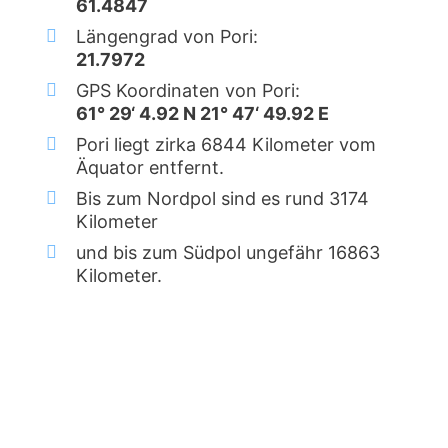
61.4847
Längengrad von Pori:
21.7972
GPS Koordinaten von Pori:
61° 29‘ 4.92 N 21° 47‘ 49.92 E
Pori liegt zirka 6844 Kilometer vom
Äquator entfernt.
Bis zum Nordpol sind es rund 3174
Kilometer
und bis zum Südpol ungefähr 16863
Kilometer.