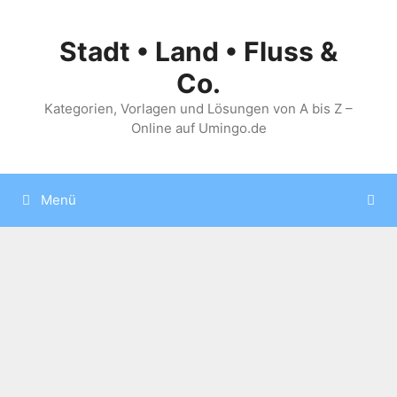
Zum
Inhalt
Stadt • Land • Fluss &
springen
Co.
Kategorien, Vorlagen und Lösungen von A bis Z –
Online auf Umingo.de
Menü