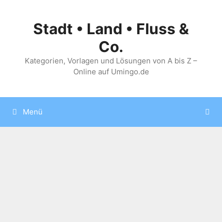
Zum
Inhalt
Stadt • Land • Fluss &
springen
Co.
Kategorien, Vorlagen und Lösungen von A bis Z –
Online auf Umingo.de
Menü