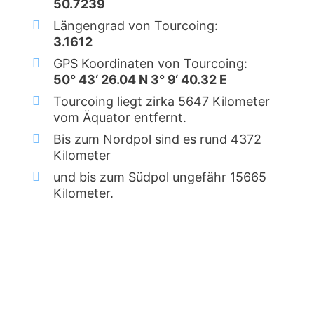
50.7239
Längengrad von Tourcoing:
3.1612
GPS Koordinaten von Tourcoing:
50° 43‘ 26.04 N 3° 9‘ 40.32 E
Tourcoing liegt zirka 5647 Kilometer
vom Äquator entfernt.
Bis zum Nordpol sind es rund 4372
Kilometer
und bis zum Südpol ungefähr 15665
Kilometer.