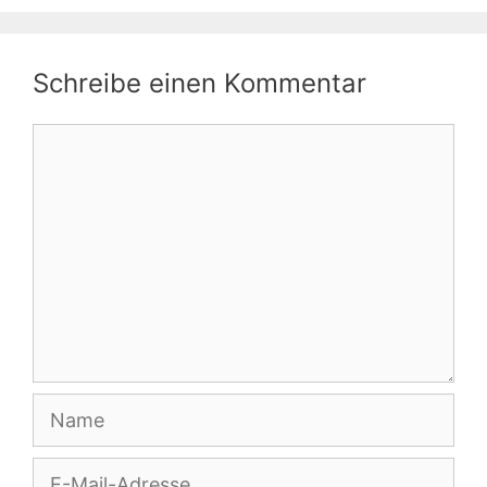
Schreibe einen Kommentar
Kommentar
Name
E-