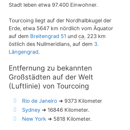
Stadt leben etwa 97.400 Einwohner.
Tourcoing liegt auf der Nordhalbkugel der
Erde, etwa 5647 km nördlich vom Äquator
auf dem
Breitengrad 51
und
ca.
223 km
östlich des Nullmeridians, auf dem
3.
Längengrad
.
Entfernung zu bekannten
Großstädten auf der Welt
(Luftlinie) von Tourcoing
Rio de Janeiro
➜ 9373 Kilometer
Sydney
➜ 16846 Kilometer.
New York
➜ 5818 Kilometer.