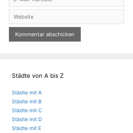
Mail-
Adresse
Website
Städte von A bis Z
Städte mit A
Städte mit B
Städte mit C
Städte mit D
Städte mit E