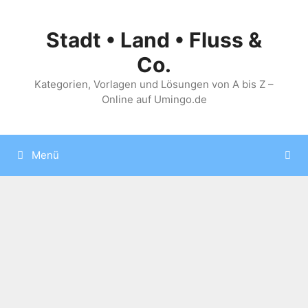
Zum
Inhalt
Stadt • Land • Fluss &
springen
Co.
Kategorien, Vorlagen und Lösungen von A bis Z –
Online auf Umingo.de
Menü