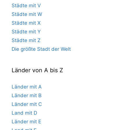
Städte mit V
Städte mit W
Städte mit X
Städte mit Y
Städte mit Z
Die größte Stadt der Welt
Länder von A bis Z
Länder mit A
Länder mit B
Länder mit C
Land mit D
Länder mit E