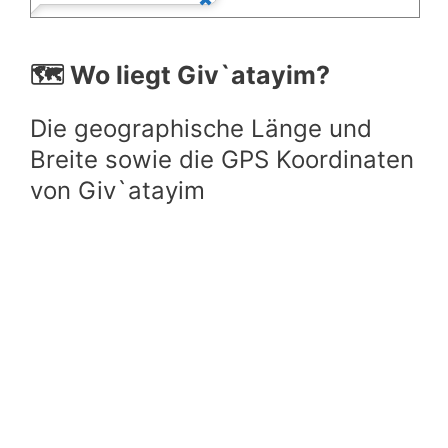
🗺️ Wo liegt Giv`atayim?
Die geographische Länge und
Breite sowie die GPS Koordinaten
von Giv`atayim