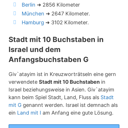
Berlin
➜ 2856 Kilometer
München
➜ 2647 Kilometer.
Hamburg
➜ 3102 Kilometer.
Stadt mit 10 Buchstaben in
Israel und dem
Anfangsbuchstaben G
Giv`atayim ist in Kreuzworträtseln eine gern
verwendete
Stadt mit 10 Buchstaben
in
Israel beziehungsweise in Asien. Giv`atayim
kann beim Spiel Stadt, Land, Fluss als
Stadt
mit G
genannt werden. Israel ist demnach als
ein
Land mit I
am Anfang eine gute Lösung.