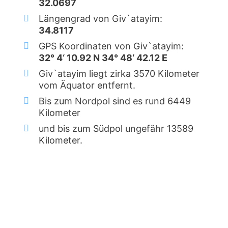
32.0697
Längengrad von Giv`atayim:
34.8117
GPS Koordinaten von Giv`atayim:
32° 4‘ 10.92 N 34° 48‘ 42.12 E
Giv`atayim liegt zirka 3570 Kilometer
vom Äquator entfernt.
Bis zum Nordpol sind es rund 6449
Kilometer
und bis zum Südpol ungefähr 13589
Kilometer.