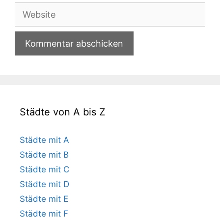
Adresse
Website
Städte von A bis Z
Städte mit A
Städte mit B
Städte mit C
Städte mit D
Städte mit E
Städte mit F