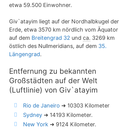
etwa 59.500 Einwohner.
Giv`atayim liegt auf der Nordhalbkugel der
Erde, etwa 3570 km nördlich vom Äquator
auf dem
Breitengrad 32
und
ca.
3269 km
östlich des Nullmeridians, auf dem
35.
Längengrad
.
Entfernung zu bekannten
Großstädten auf der Welt
(Luftlinie) von Giv`atayim
Rio de Janeiro
➜ 10303 Kilometer
Sydney
➜ 14193 Kilometer.
New York
➜ 9124 Kilometer.