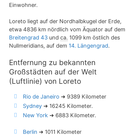
Einwohner.
Loreto liegt auf der Nordhalbkugel der Erde,
etwa 4836 km nördlich vom Äquator auf dem
Breitengrad 43
und
ca.
1099 km östlich des
Nullmeridians, auf dem
14. Längengrad
.
Entfernung zu bekannten
Großstädten auf der Welt
(Luftlinie) von Loreto
Rio de Janeiro
➜ 9389 Kilometer
Sydney
➜ 16245 Kilometer.
New York
➜ 6883 Kilometer.
Berlin
➜ 1011 Kilometer