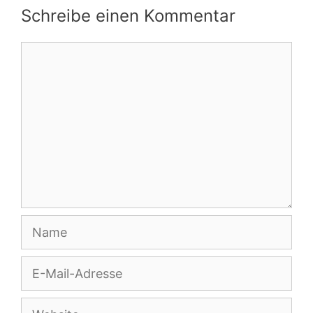
Schreibe einen Kommentar
Kommentar
Name
E-
Mail-
Adresse
Website