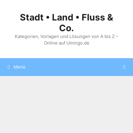
Zum
Inhalt
Stadt • Land • Fluss &
springen
Co.
Kategorien, Vorlagen und Lösungen von A bis Z –
Online auf Umingo.de
Menü