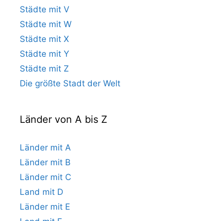
Städte mit V
Städte mit W
Städte mit X
Städte mit Y
Städte mit Z
Die größte Stadt der Welt
Länder von A bis Z
Länder mit A
Länder mit B
Länder mit C
Land mit D
Länder mit E