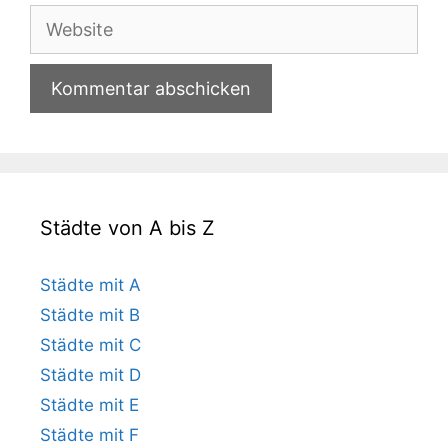
Adresse
Website
Städte von A bis Z
Städte mit A
Städte mit B
Städte mit C
Städte mit D
Städte mit E
Städte mit F