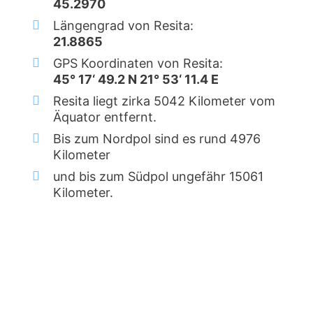
45.2970
Längengrad von Resita:
21.8865
GPS Koordinaten von Resita:
45° 17‘ 49.2 N 21° 53‘ 11.4 E
Resita liegt zirka 5042 Kilometer vom
Äquator entfernt.
Bis zum Nordpol sind es rund 4976
Kilometer
und bis zum Südpol ungefähr 15061
Kilometer.