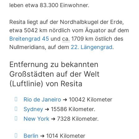
leben etwa 83.300 Einwohner.
Resita liegt auf der Nordhalbkugel der Erde,
etwa 5042 km nördlich vom Äquator auf dem
Breitengrad 45
und
ca.
1709 km östlich des
Nullmeridians, auf dem
22. Längengrad
.
Entfernung zu bekannten
Großstädten auf der Welt
(Luftlinie) von Resita
Rio de Janeiro
➜ 10042 Kilometer
Sydney
➜ 15586 Kilometer.
New York
➜ 7328 Kilometer.
Berlin
➜ 1014 Kilometer