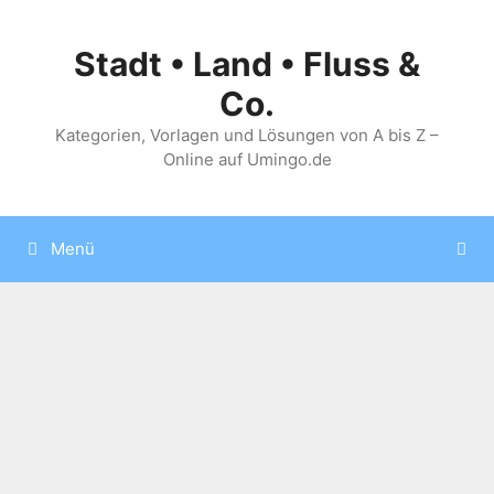
Zum
Inhalt
Stadt • Land • Fluss &
springen
Co.
Kategorien, Vorlagen und Lösungen von A bis Z –
Online auf Umingo.de
Menü