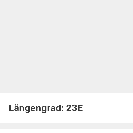
Längengrad:
23E