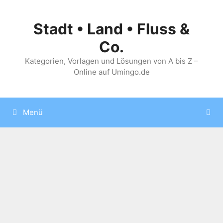
Zum
Inhalt
Stadt • Land • Fluss &
springen
Co.
Kategorien, Vorlagen und Lösungen von A bis Z –
Online auf Umingo.de
Menü