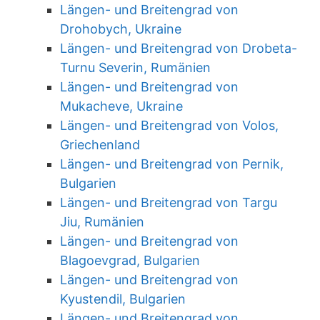
Längen- und Breitengrad von
Drohobych, Ukraine
Längen- und Breitengrad von Drobeta-
Turnu Severin, Rumänien
Längen- und Breitengrad von
Mukacheve, Ukraine
Längen- und Breitengrad von Volos,
Griechenland
Längen- und Breitengrad von Pernik,
Bulgarien
Längen- und Breitengrad von Targu
Jiu, Rumänien
Längen- und Breitengrad von
Blagoevgrad, Bulgarien
Längen- und Breitengrad von
Kyustendil, Bulgarien
Längen- und Breitengrad von