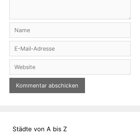
Name
E-
Mail-
Adresse
Website
Städte von A bis Z