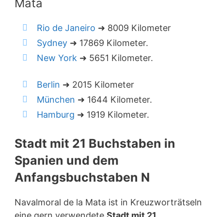
Mata
Rio de Janeiro
➜ 8009 Kilometer
Sydney
➜ 17869 Kilometer.
New York
➜ 5651 Kilometer.
Berlin
➜ 2015 Kilometer
München
➜ 1644 Kilometer.
Hamburg
➜ 1919 Kilometer.
Stadt mit 21 Buchstaben in
Spanien und dem
Anfangsbuchstaben N
Navalmoral de la Mata ist in Kreuzworträtseln
eine gern verwendete
Stadt mit 21