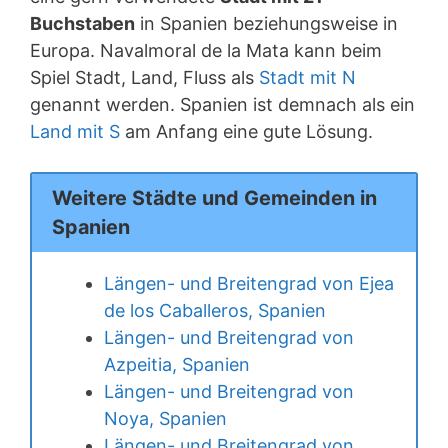
Buchstaben
in Spanien beziehungsweise in
Europa. Navalmoral de la Mata kann beim
Spiel Stadt, Land, Fluss als
Stadt mit N
genannt werden. Spanien ist demnach als ein
Land mit S
am Anfang eine gute Lösung.
Weitere Städte und Gemeinden in
Spanien
Längen- und Breitengrad von Ejea
de los Caballeros, Spanien
Längen- und Breitengrad von
Azpeitia, Spanien
Längen- und Breitengrad von
Noya, Spanien
Längen- und Breitengrad von