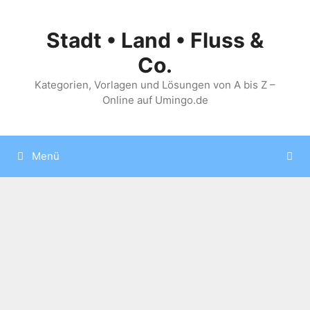
Zum
Inhalt
Stadt • Land • Fluss &
springen
Co.
Kategorien, Vorlagen und Lösungen von A bis Z –
Online auf Umingo.de
Menü