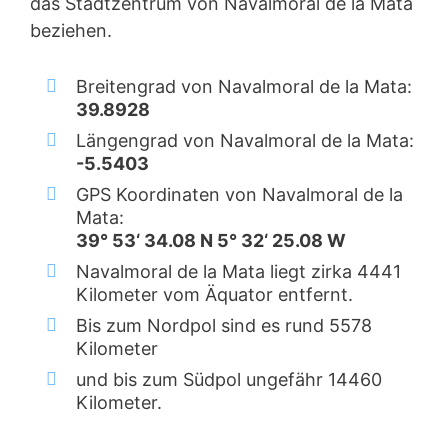
das Stadtzentrum von Navalmoral de la Mata
beziehen.
Breitengrad von Navalmoral de la Mata:
39.8928
Längengrad von Navalmoral de la Mata:
-5.5403
GPS Koordinaten von Navalmoral de la
Mata:
39° 53‘ 34.08 N 5° 32‘ 25.08 W
Navalmoral de la Mata liegt zirka 4441
Kilometer vom Äquator entfernt.
Bis zum Nordpol sind es rund 5578
Kilometer
und bis zum Südpol ungefähr 14460
Kilometer.