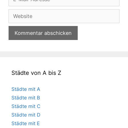
Mail-
Adresse
Website
Städte von A bis Z
Städte mit A
Städte mit B
Städte mit C
Städte mit D
Städte mit E