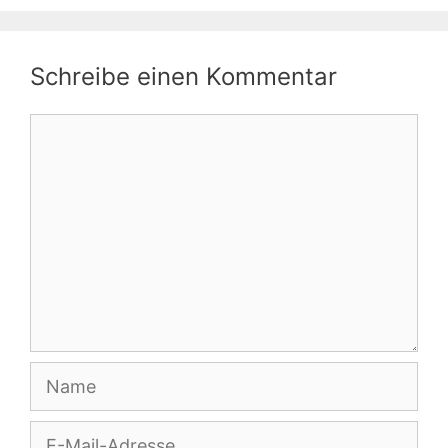
Schreibe einen Kommentar
Kommentar
Name
E-