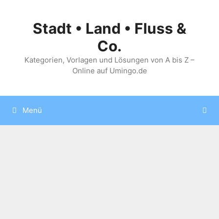
Zum
Inhalt
Stadt • Land • Fluss &
springen
Co.
Kategorien, Vorlagen und Lösungen von A bis Z –
Online auf Umingo.de
Menü