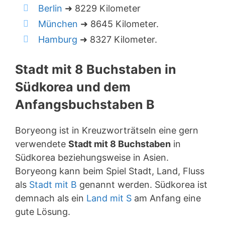
Berlin
➜ 8229 Kilometer
München
➜ 8645 Kilometer.
Hamburg
➜ 8327 Kilometer.
Stadt mit 8 Buchstaben in
Südkorea und dem
Anfangsbuchstaben B
Boryeong ist in Kreuzworträtseln eine gern
verwendete
Stadt mit 8 Buchstaben
in
Südkorea beziehungsweise in Asien.
Boryeong kann beim Spiel Stadt, Land, Fluss
als
Stadt mit B
genannt werden. Südkorea ist
demnach als ein
Land mit S
am Anfang eine
gute Lösung.