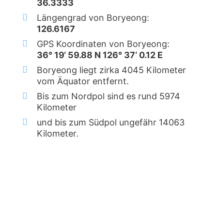
36.3333
Längengrad von Boryeong:
126.6167
GPS Koordinaten von Boryeong:
36° 19‘ 59.88 N 126° 37‘ 0.12 E
Boryeong liegt zirka 4045 Kilometer
vom Äquator entfernt.
Bis zum Nordpol sind es rund 5974
Kilometer
und bis zum Südpol ungefähr 14063
Kilometer.