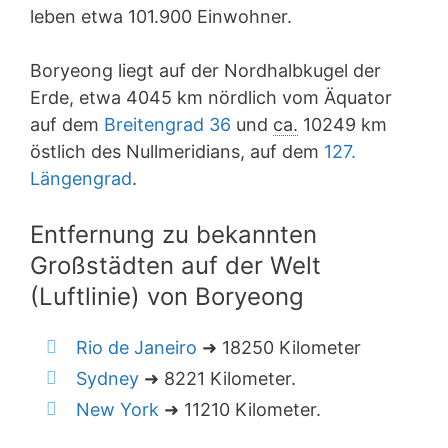
leben etwa 101.900 Einwohner.
Boryeong liegt auf der Nordhalbkugel der
Erde, etwa 4045 km nördlich vom Äquator
auf dem
Breitengrad 36
und
ca.
10249 km
östlich des Nullmeridians, auf dem
127.
Längengrad
.
Entfernung zu bekannten
Großstädten auf der Welt
(Luftlinie) von Boryeong
Rio de Janeiro
➜ 18250 Kilometer
Sydney
➜ 8221 Kilometer.
New York
➜ 11210 Kilometer.