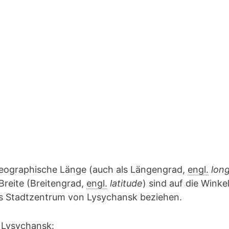
geographische Länge (auch als Längengrad,
engl.
lon
Breite (Breitengrad,
engl.
latitude
) sind auf die Winke
das Stadtzentrum von Lysychansk beziehen.
 Lysychansk: