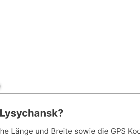
t Lysychansk?
he Länge und Breite sowie die GPS Ko