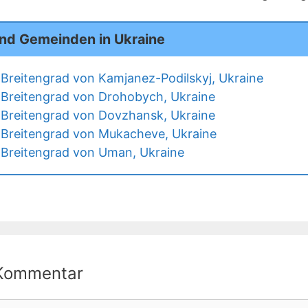
und Gemeinden in Ukraine
Breitengrad von Kamjanez-Podilskyj, Ukraine
Breitengrad von Drohobych, Ukraine
Breitengrad von Dovzhansk, Ukraine
Breitengrad von Mukacheve, Ukraine
Breitengrad von Uman, Ukraine
 Kommentar