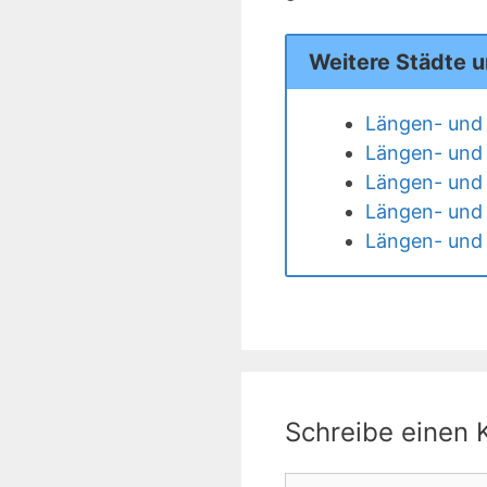
Weitere Städte 
Längen- und 
Längen- und 
Längen- und 
Längen- und 
Längen- und 
Schreibe einen
Kommentar