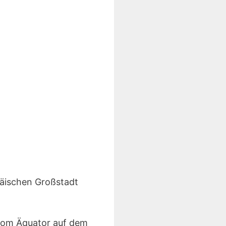
päischen Großstadt
 vom Äquator auf dem