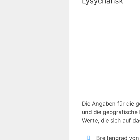
Lysychansk
Die Angaben für die 
und die geografische 
Werte, die sich auf 
Breitengrad von