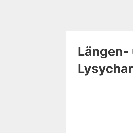
Längen- 
Lysychan