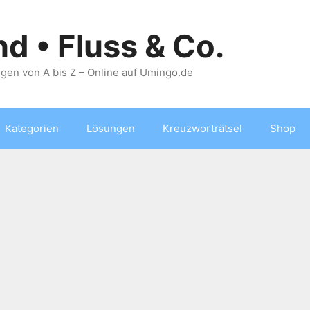
nd • Fluss & Co.
gen von A bis Z – Online auf Umingo.de
Kategorien
Lösungen
Kreuzworträtsel
Shop