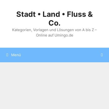
Zum
Inhalt
Stadt • Land • Fluss &
springen
Co.
Kategorien, Vorlagen und Lösungen von A bis Z –
Online auf Umingo.de
Menü