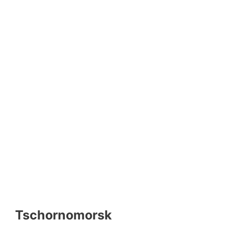
Tschornomorsk