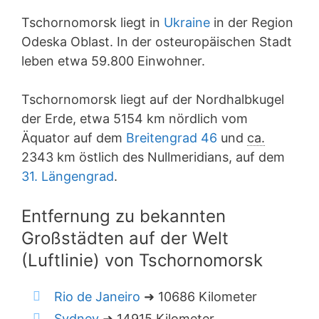
Tschornomorsk liegt in
Ukraine
in der Region
Odeska Oblast. In der osteuropäischen Stadt
leben etwa 59.800 Einwohner.
Tschornomorsk liegt auf der Nordhalbkugel
der Erde, etwa 5154 km nördlich vom
Äquator auf dem
Breitengrad 46
und
ca.
2343 km östlich des Nullmeridians, auf dem
31. Längengrad
.
Entfernung zu bekannten
Großstädten auf der Welt
(Luftlinie) von Tschornomorsk
Rio de Janeiro
➜ 10686 Kilometer
Sydney
➜ 14915 Kilometer.