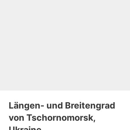
Längen- und Breitengrad
von Tschornomorsk,
Ukraine