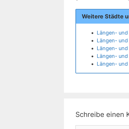
Weitere Städte 
Längen- und 
Längen- und 
Längen- und 
Längen- und 
Längen- und 
Schreibe einen
Kommentar