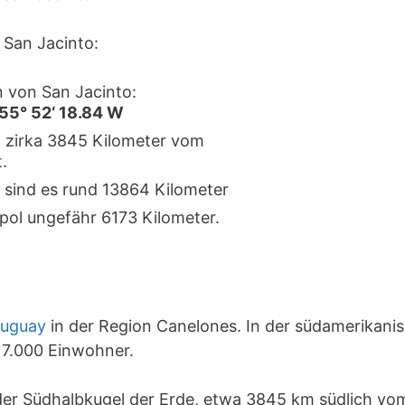
San Jacinto:
 von San Jacinto:
 55° 52‘ 18.84 W
t zirka 3845 Kilometer vom
.
 sind es rund 13864 Kilometer
pol ungefähr 6173 Kilometer.
ruguay
in der Region Canelones. In der südamerikani
7.000 Einwohner.
 der Südhalbkugel der Erde, etwa 3845 km südlich v