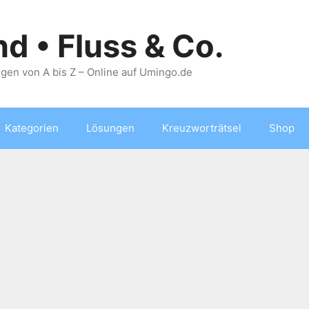
nd • Fluss & Co.
gen von A bis Z – Online auf Umingo.de
Kategorien
Lösungen
Kreuzworträtsel
Shop