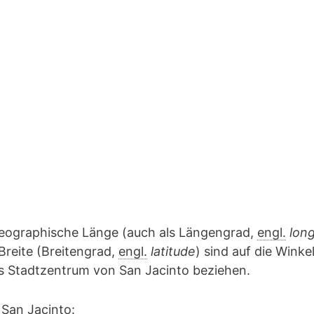
geographische Länge (auch als Längengrad,
engl.
lon
Breite (Breitengrad,
engl.
latitude
) sind auf die Winke
as Stadtzentrum von San Jacinto beziehen.
 San Jacinto: