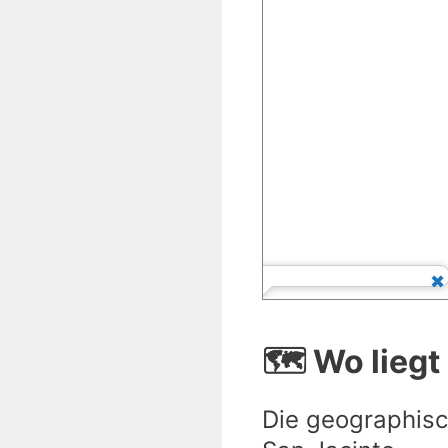
🗺️ Wo liegt
Die geographisc