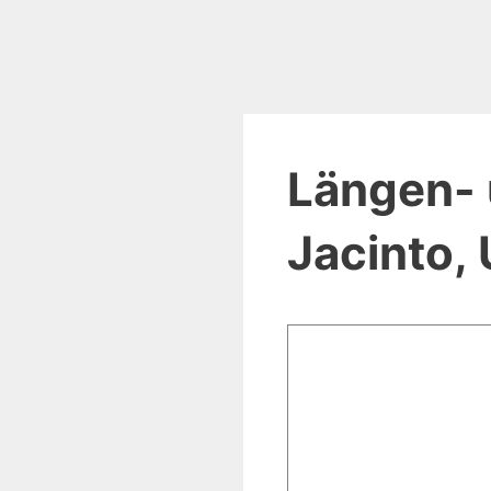
Längen- 
Jacinto,