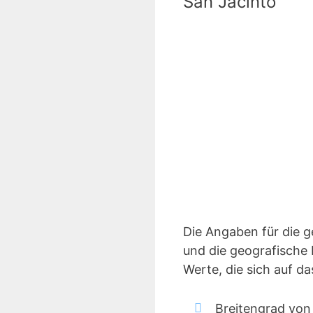
San Jacinto
Die Angaben für die 
und die geografische 
Werte, die sich auf d
Breitengrad von