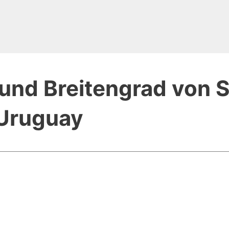
und Breitengrad von 
 Uruguay