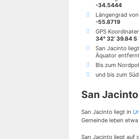
-34.5444
Längengrad von 
-55.8719
GPS Koordinaten
34° 32‘ 39.84 S
San Jacinto lieg
Äquator entfernt
Bis zum Nordpol
und bis zum Süd
San Jacinto
San Jacinto liegt in
U
Gemeinde leben etwa 
San Jacinto liegt auf