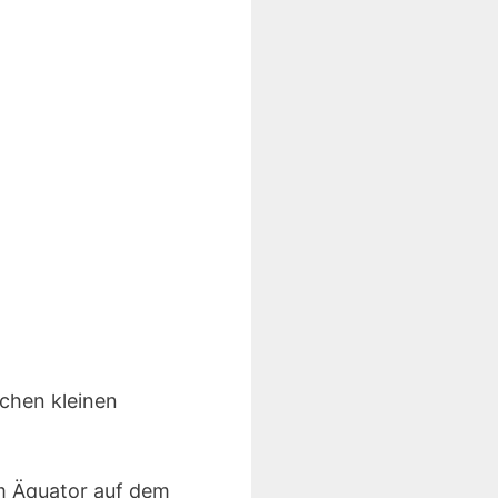
schen kleinen
om Äquator auf dem