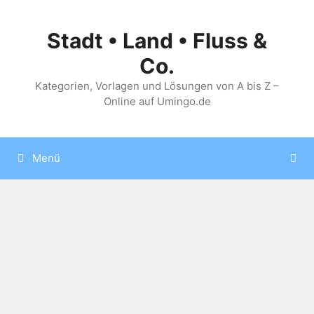
Zum
Inhalt
Stadt • Land • Fluss &
springen
Co.
Kategorien, Vorlagen und Lösungen von A bis Z –
Online auf Umingo.de
Menü