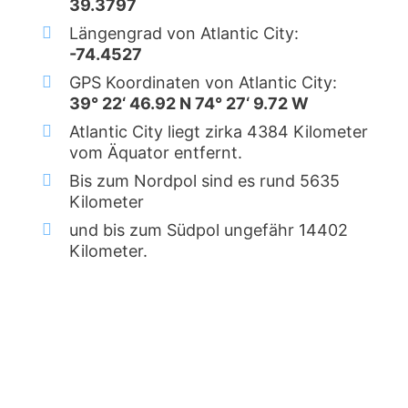
39.3797
Längengrad von Atlantic City:
-74.4527
GPS Koordinaten von Atlantic City:
39° 22‘ 46.92 N 74° 27‘ 9.72 W
Atlantic City liegt zirka 4384 Kilometer
vom Äquator entfernt.
Bis zum Nordpol sind es rund 5635
Kilometer
und bis zum Südpol ungefähr 14402
Kilometer.