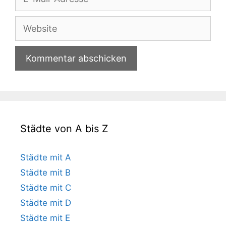
Mail-
Adresse
Website
Städte von A bis Z
Städte mit A
Städte mit B
Städte mit C
Städte mit D
Städte mit E