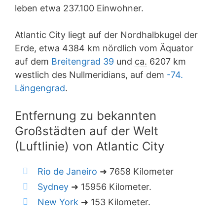
leben etwa 237.100 Einwohner.
Atlantic City liegt auf der Nordhalbkugel der
Erde, etwa 4384 km nördlich vom Äquator
auf dem
Breitengrad 39
und
ca.
6207 km
westlich des Nullmeridians, auf dem
-74.
Längengrad
.
Entfernung zu bekannten
Großstädten auf der Welt
(Luftlinie) von Atlantic City
Rio de Janeiro
➜ 7658 Kilometer
Sydney
➜ 15956 Kilometer.
New York
➜ 153 Kilometer.