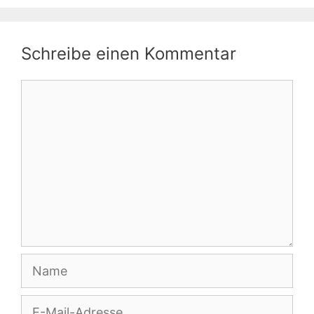
Schreibe einen Kommentar
Kommentar
Name
E-