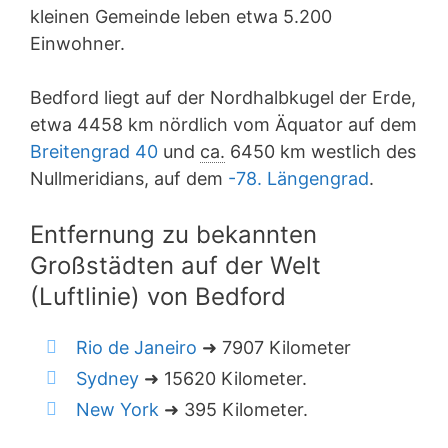
kleinen Gemeinde leben etwa 5.200
Einwohner.
Bedford liegt auf der Nordhalbkugel der Erde,
etwa 4458 km nördlich vom Äquator auf dem
Breitengrad 40
und
ca.
6450 km westlich des
Nullmeridians, auf dem
-78. Längengrad
.
Entfernung zu bekannten
Großstädten auf der Welt
(Luftlinie) von Bedford
Rio de Janeiro
➜ 7907 Kilometer
Sydney
➜ 15620 Kilometer.
New York
➜ 395 Kilometer.