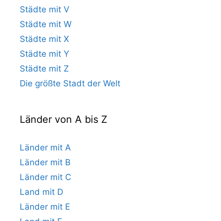
Städte mit V
Städte mit W
Städte mit X
Städte mit Y
Städte mit Z
Die größte Stadt der Welt
Länder von A bis Z
Länder mit A
Länder mit B
Länder mit C
Land mit D
Länder mit E