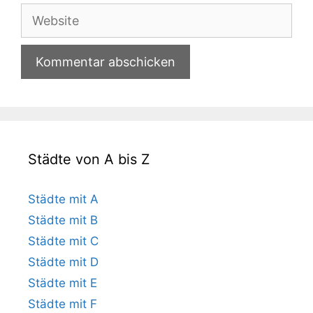
Adresse
Website
Städte von A bis Z
Städte mit A
Städte mit B
Städte mit C
Städte mit D
Städte mit E
Städte mit F