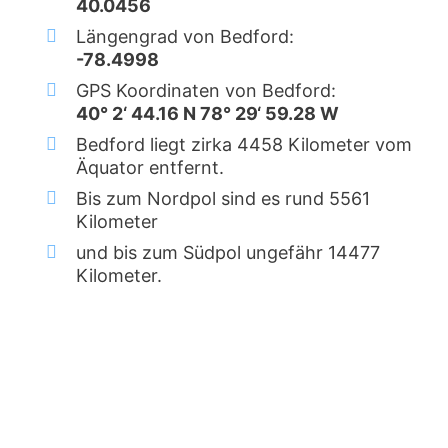
40.0456
Längengrad von Bedford:
-78.4998
GPS Koordinaten von Bedford:
40° 2‘ 44.16 N 78° 29‘ 59.28 W
Bedford liegt zirka 4458 Kilometer vom
Äquator entfernt.
Bis zum Nordpol sind es rund 5561
Kilometer
und bis zum Südpol ungefähr 14477
Kilometer.