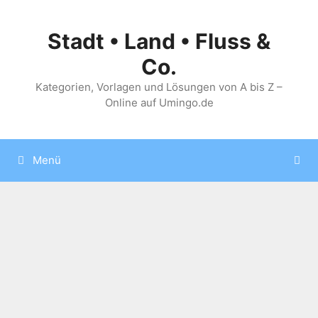
Zum
Inhalt
Stadt • Land • Fluss &
springen
Co.
Kategorien, Vorlagen und Lösungen von A bis Z –
Online auf Umingo.de
Menü