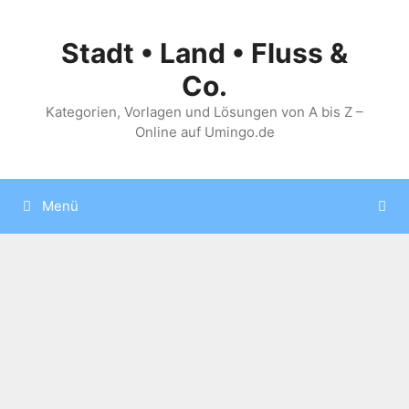
Zum
Inhalt
Stadt • Land • Fluss &
springen
Co.
Kategorien, Vorlagen und Lösungen von A bis Z –
Online auf Umingo.de
Menü