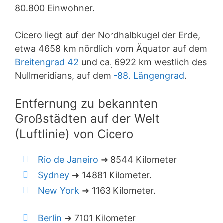
80.800 Einwohner.
Cicero liegt auf der Nordhalbkugel der Erde,
etwa 4658 km nördlich vom Äquator auf dem
Breitengrad 42
und
ca.
6922 km westlich des
Nullmeridians, auf dem
-88. Längengrad
.
Entfernung zu bekannten
Großstädten auf der Welt
(Luftlinie) von Cicero
Rio de Janeiro
➜ 8544 Kilometer
Sydney
➜ 14881 Kilometer.
New York
➜ 1163 Kilometer.
Berlin
➜ 7101 Kilometer