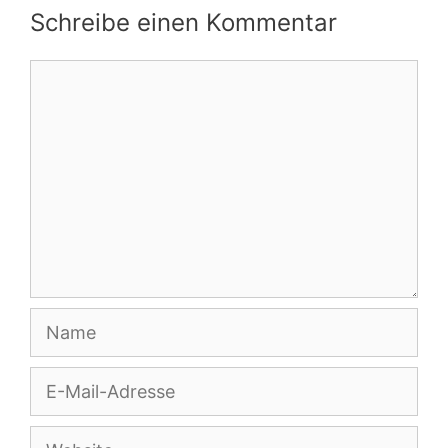
Schreibe einen Kommentar
Kommentar
Name
E-
Mail-
Adresse
Website