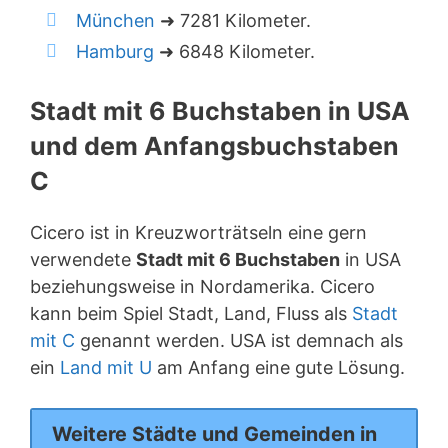
München
➜ 7281 Kilometer.
Hamburg
➜ 6848 Kilometer.
Stadt mit 6 Buchstaben in USA
und dem Anfangsbuchstaben
C
Cicero ist in Kreuzworträtseln eine gern
verwendete
Stadt mit 6 Buchstaben
in USA
beziehungsweise in Nordamerika. Cicero
kann beim Spiel Stadt, Land, Fluss als
Stadt
mit C
genannt werden. USA ist demnach als
ein
Land mit U
am Anfang eine gute Lösung.
Weitere Städte und Gemeinden in