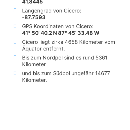
41.8445
Längengrad von Cicero:
-87.7593
GPS Koordinaten von Cicero:
41° 50‘ 40.2 N 87° 45‘ 33.48 W
Cicero liegt zirka 4658 Kilometer vom
Äquator entfernt.
Bis zum Nordpol sind es rund 5361
Kilometer
und bis zum Südpol ungefähr 14677
Kilometer.