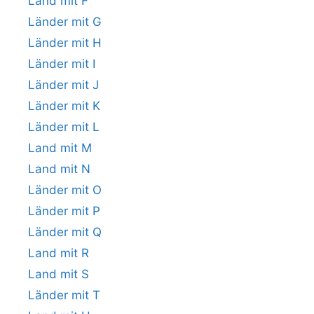
Land mit F
Länder mit G
Länder mit H
Länder mit I
Länder mit J
Länder mit K
Länder mit L
Land mit M
Land mit N
Länder mit O
Länder mit P
Länder mit Q
Land mit R
Land mit S
Länder mit T