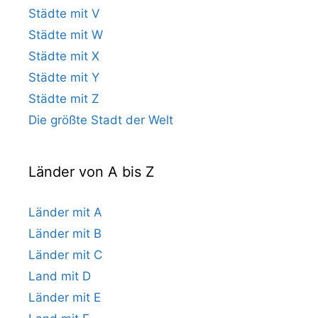
Städte mit V
Städte mit W
Städte mit X
Städte mit Y
Städte mit Z
Die größte Stadt der Welt
Länder von A bis Z
Länder mit A
Länder mit B
Länder mit C
Land mit D
Länder mit E