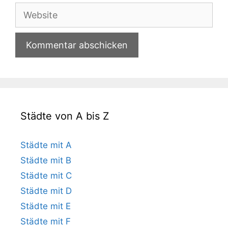
Adresse
Website
Städte von A bis Z
Städte mit A
Städte mit B
Städte mit C
Städte mit D
Städte mit E
Städte mit F