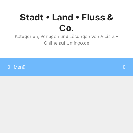
Zum
Inhalt
Stadt • Land • Fluss &
springen
Co.
Kategorien, Vorlagen und Lösungen von A bis Z –
Online auf Umingo.de
Menü