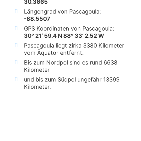
30.3665
Längengrad von Pascagoula:
-88.5507
GPS Koordinaten von Pascagoula:
30° 21‘ 59.4 N 88° 33‘ 2.52 W
Pascagoula liegt zirka 3380 Kilometer
vom Äquator entfernt.
Bis zum Nordpol sind es rund 6638
Kilometer
und bis zum Südpol ungefähr 13399
Kilometer.