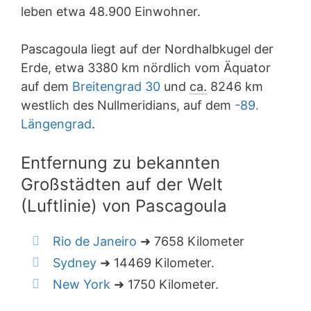
leben etwa 48.900 Einwohner.
Pascagoula liegt auf der Nordhalbkugel der
Erde, etwa 3380 km nördlich vom Äquator
auf dem
Breitengrad 30
und
ca.
8246 km
westlich des Nullmeridians, auf dem
-89.
Längengrad
.
Entfernung zu bekannten
Großstädten auf der Welt
(Luftlinie) von Pascagoula
Rio de Janeiro
➜ 7658 Kilometer
Sydney
➜ 14469 Kilometer.
New York
➜ 1750 Kilometer.