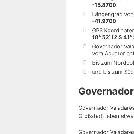
-18.8700
Längengrad von
-41.9700
GPS Koordinaten
18° 52‘ 12 S 41°
Governador Valad
vom Äquator ent
Bis zum Nordpol
und bis zum Süd
Governador
Governador Valadares 
Großstadt leben etwa
Governador Valadares 