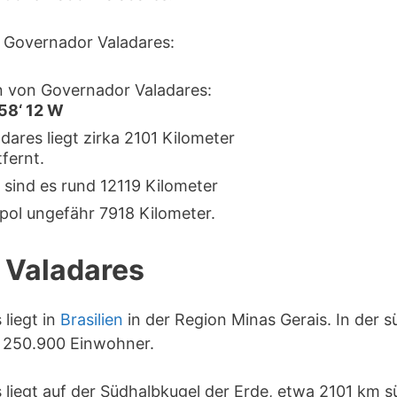
 Governador Valadares:
 von Governador Valadares:
 58‘ 12 W
ares liegt zirka 2101 Kilometer
fernt.
 sind es rund 12119 Kilometer
pol ungefähr 7918 Kilometer.
 Valadares
liegt in
Brasilien
in der Region Minas Gerais. In der 
 250.900 Einwohner.
liegt auf der Südhalbkugel der Erde, etwa 2101 km 