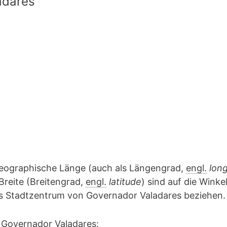
adares
geographische Länge (auch als Längengrad,
engl.
lon
Breite (Breitengrad,
engl.
latitude
) sind auf die Winke
das Stadtzentrum von Governador Valadares beziehen.
 Governador Valadares: