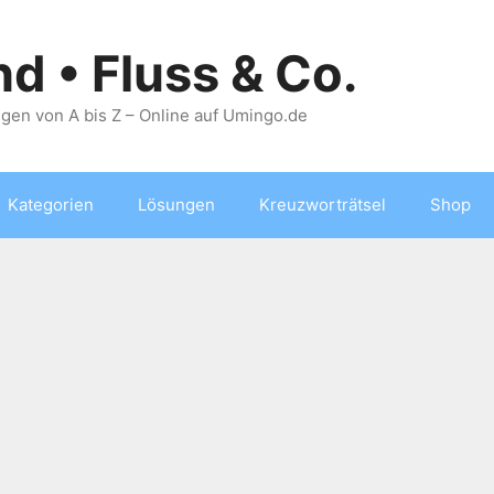
nd • Fluss & Co.
gen von A bis Z – Online auf Umingo.de
Kategorien
Lösungen
Kreuzworträtsel
Shop