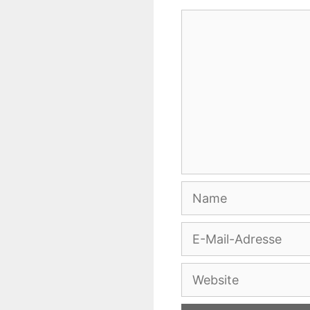
Kommentar
Name
E-
Mail-
Adresse
Website