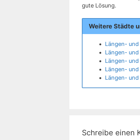
gute Lösung.
Weitere Städte u
Längen- und 
Längen- und 
Längen- und 
Längen- und 
Längen- und 
Schreibe einen