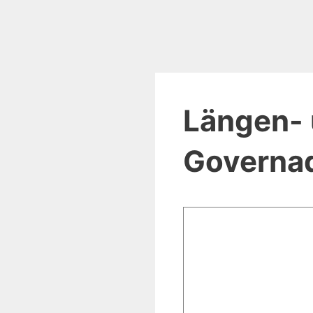
Längen- 
Governad