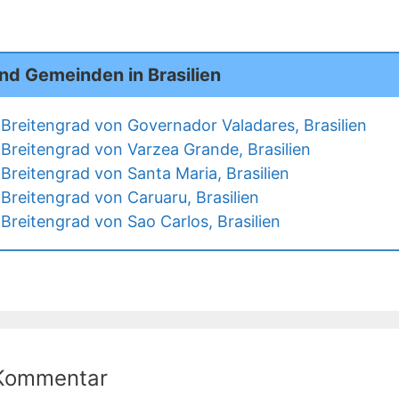
nd Gemeinden in Brasilien
Breitengrad von Governador Valadares, Brasilien
Breitengrad von Varzea Grande, Brasilien
Breitengrad von Santa Maria, Brasilien
Breitengrad von Caruaru, Brasilien
Breitengrad von Sao Carlos, Brasilien
 Kommentar