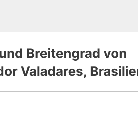
und Breitengrad von
or Valadares, Brasilie