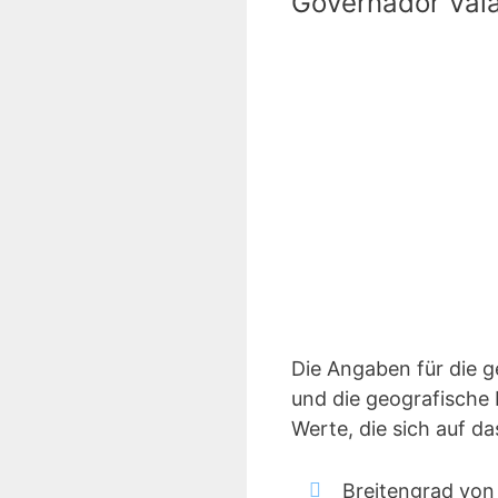
Governador Val
Die Angaben für die 
und die geografische 
Werte, die sich auf 
Breitengrad von