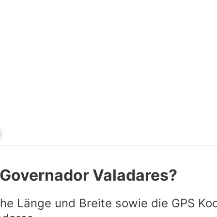
t Governador Valadares?
he Länge und Breite sowie die GPS Ko