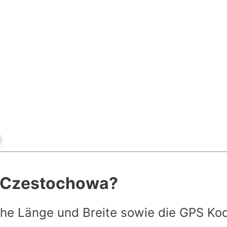
t Czestochowa?
he Länge und Breite sowie die GPS Ko