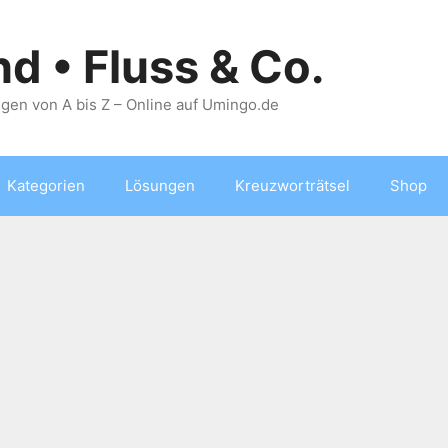
nd • Fluss & Co.
gen von A bis Z – Online auf Umingo.de
Kategorien
Lösungen
Kreuzworträtsel
Shop