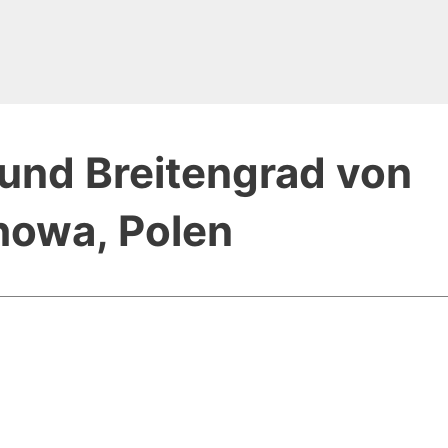
und Breitengrad von
howa, Polen