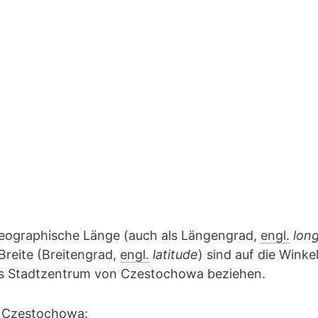
geographische Länge (auch als Längengrad,
engl.
lon
Breite (Breitengrad,
engl.
latitude
) sind auf die Winke
das Stadtzentrum von Czestochowa beziehen.
n Czestochowa: