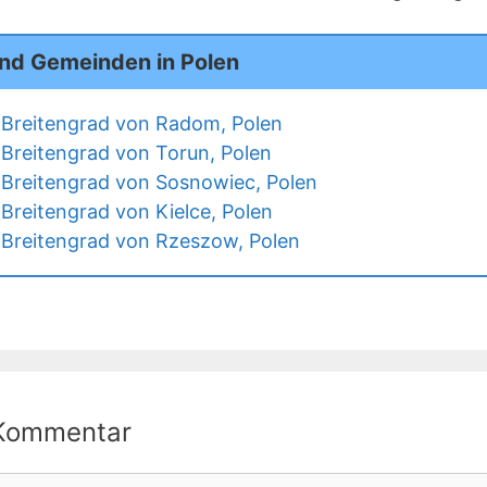
und Gemeinden in Polen
Breitengrad von Radom, Polen
Breitengrad von Torun, Polen
Breitengrad von Sosnowiec, Polen
Breitengrad von Kielce, Polen
Breitengrad von Rzeszow, Polen
 Kommentar