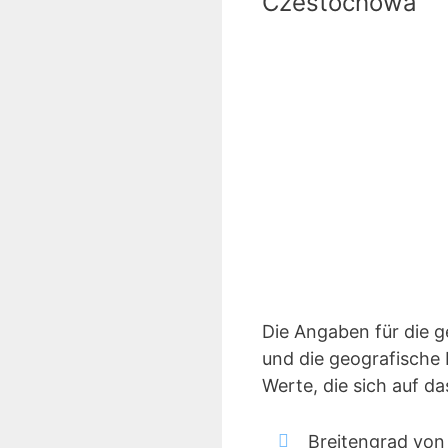
Czestochowa
Die Angaben für die 
und die geografische 
Werte, die sich auf 
Breitengrad vo