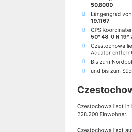
50.8000
Längengrad von
19.1167
GPS Koordinate
50° 48‘ 0 N 19° 7
Czestochowa lie
Äquator entfernt
Bis zum Nordpol
und bis zum Süd
Czestocho
Czestochowa liegt in
228.200 Einwohner.
Czestochowa liegt au