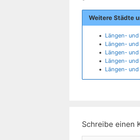
Weitere Städte 
Längen- und 
Längen- und 
Längen- und 
Längen- und 
Längen- und 
Schreibe einen
Kommentar