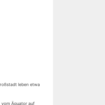
Großstadt leben etwa
h vom Äquator auf