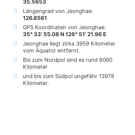
35.5653
Längengrad von Jeonghae:
126.8561
GPS Koordinaten von Jeonghae:
35° 33‘ 55.08 N 126° 51‘ 21.96 E
Jeonghae liegt zirka 3959 Kilometer
vom Äquator entfernt.
Bis zum Nordpol sind es rund 6060
Kilometer
und bis zum Südpol ungefähr 13978
Kilometer.