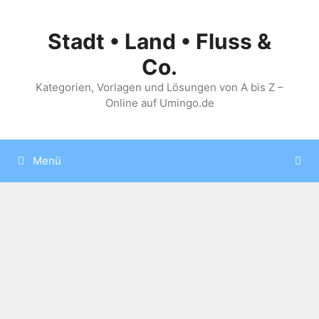
Zum
Inhalt
Stadt • Land • Fluss &
springen
Co.
Kategorien, Vorlagen und Lösungen von A bis Z –
Online auf Umingo.de
Menü