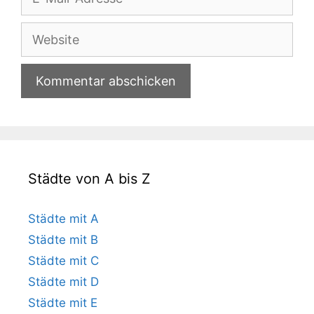
Mail-
Adresse
Website
Städte von A bis Z
Städte mit A
Städte mit B
Städte mit C
Städte mit D
Städte mit E