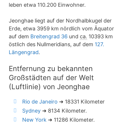
leben etwa 110.200 Einwohner.
Jeonghae liegt auf der Nordhalbkugel der
Erde, etwa 3959 km nördlich vom Äquator
auf dem
Breitengrad 36
und
ca.
10393 km
östlich des Nullmeridians, auf dem
127.
Längengrad
.
Entfernung zu bekannten
Großstädten auf der Welt
(Luftlinie) von Jeonghae
Rio de Janeiro
➜ 18331 Kilometer
Sydney
➜ 8134 Kilometer.
New York
➜ 11286 Kilometer.