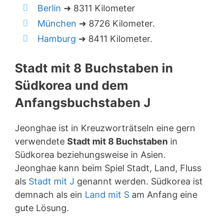
Berlin
➜ 8311 Kilometer
München
➜ 8726 Kilometer.
Hamburg
➜ 8411 Kilometer.
Stadt mit 8 Buchstaben in
Südkorea und dem
Anfangsbuchstaben J
Jeonghae ist in Kreuzworträtseln eine gern
verwendete
Stadt mit 8 Buchstaben
in
Südkorea beziehungsweise in Asien.
Jeonghae kann beim Spiel Stadt, Land, Fluss
als
Stadt mit J
genannt werden. Südkorea ist
demnach als ein
Land mit S
am Anfang eine
gute Lösung.