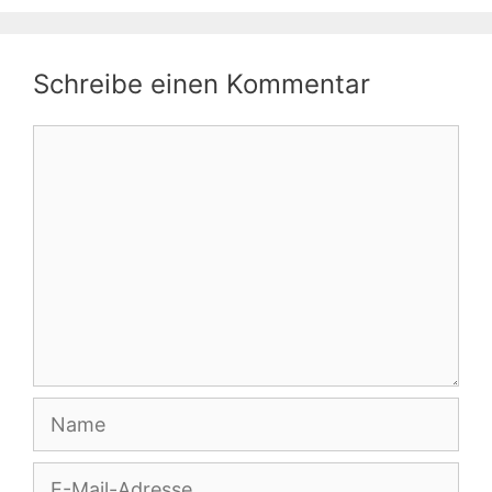
Schreibe einen Kommentar
Kommentar
Name
E-